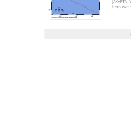
JAKARTA, 
berpusat d