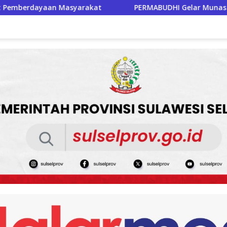
PERMABUDHI Gelar Munas III di Jakarta, Perkuat Persatu