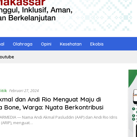
nal
Olahraga
Opini
Kesehatan
Ekobis
outube
itik
Februari 27, 2024
kmal dan Andi Rio Menguat Maju di
a Bone, Warga: Nyata Berkontribusi
ARMEDIA — Nama Andi Akmal Pasluddin (AAP) dan Andi Rio Idris
 (ARIP), menguat…