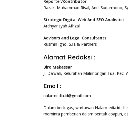
Reporter/Kontributor
Razak, Muhammad Risal, Andi Sudarmono, Syak
Strategic Digital Web And SEO Analistict
Ardhyansyah Afrizal
Advisors and Legal Consultants
Rusmin Igho, S.H. & Partners
Alamat Redaksi :
Biro Makassar
Jl. Da’wah, Kelurahan Malimongan Tua, Kec. 
Email :
nalarmedia.id@gmail.com
Dalam bertugas, wartawan Nalarmedia.id dilen
meminta pemberian dalam bentuk apapun, da