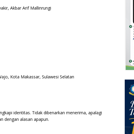
ir, Akbar Arif Mallinrungi
Wajo, Kota Makassar, Sulawesi Selatan
gkapi identitas. Tidak dibenarkan menerima, apalagi
n dengan alasan apapun.