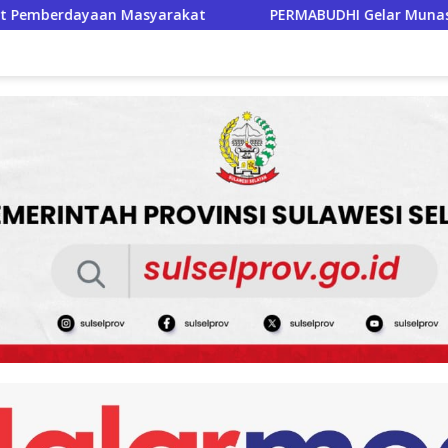
t
PERMABUDHI Gelar Munas III di Jakarta, Perkuat Per