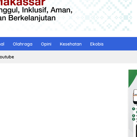
nal
Olahraga
Opini
Kesehatan
Ekobis
outube