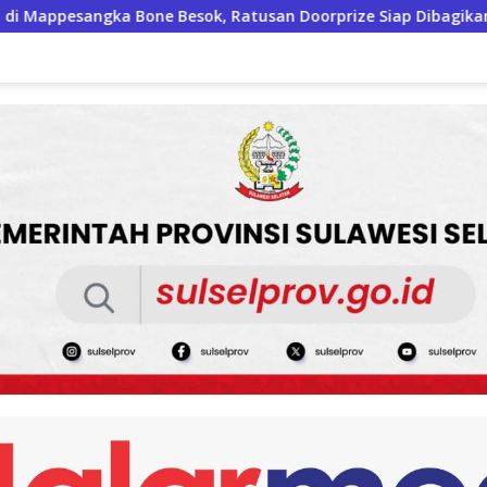
e Besok, Ratusan Doorprize Siap Dibagikan
Mahasisw