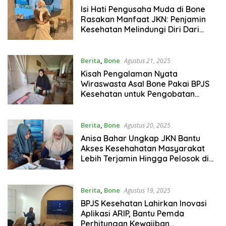
Isi Hati Pengusaha Muda di Bone
Rasakan Manfaat JKN: Penjamin
Kesehatan Melindungi Diri Dari
Risiko Finansial
Berita
,
Bone
Agustus 21, 2025
Kisah Pengalaman Nyata
Wiraswasta Asal Bone Pakai BPJS
Kesehatan untuk Pengobatan
Jantung Suami
Berita
,
Bone
Agustus 20, 2025
Anisa Bahar Ungkap JKN Bantu
Akses Kesehahatan Masyarakat
Lebih Terjamin Hingga Pelosok di
Bone
Berita
,
Bone
Agustus 19, 2025
BPJS Kesehatan Lahirkan Inovasi
Aplikasi ARIP, Bantu Pemda
Perhitungan Kewajiban