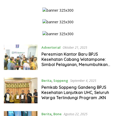
Normal
Advertorial
Oktober 21, 2025
Peresmian Kantor Baru BPJS
Kesehatan Cabang Watampone:
Simbol Pelayanan, Menumbuhkan
Kepercayaan
Berita
,
Soppeng
September 4, 2025
Pemkab Soppeng Gandeng BPJS
Kesehatan Lanjutkan UHC, Seluruh
Warga Terlindungi Program JKN
Berita
,
Bone
Agustus 22, 2025