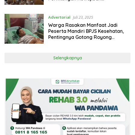
Pembayaran Iuran Sukseskan JKN
Advertorial
Juli 23, 2025
Warga Rasakan Manfaat Jadi
Peserta Mandiri BPJS Kesehatan,
Pentingnya Gotong Royong
Program JKN
Selengkapnya