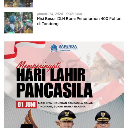
Januari 14, 2024
6648 Lihat
Misi Besar DLH Bone Penanaman 400 Pohon
di Tondong