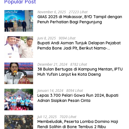
Popular Post
November 6, 2025
27223 Lihat
GIIAS 2025 di Makassar, BYD Tampil dengan
Penuh Perhatian Bagi Pengunjung
Juni 8, 2025
9094 Lihat
Bupati Andi Asman Tunjuk Delapan Pejabat
Pemda Bone Jadi Plt, Berikut Nama-
namanya
Desember 21, 2024
8782 Lihat
38 Bulan Bertugas di Kampung Mentan, IPTU
Muh Yufsin Lanjut ke Kota Daeng
Januari 14, 2024
8094 Lihat
Lepas 3.700 Pelari Gowa Run 2024, Bupati
Adnan Sisipkan Pesan Cinta
Juli 12, 2025
7020 Lihat
Membeludak, Peserta Lomba Domino Haji
Rendi Solihin di Bone Tembus 2 Ribu