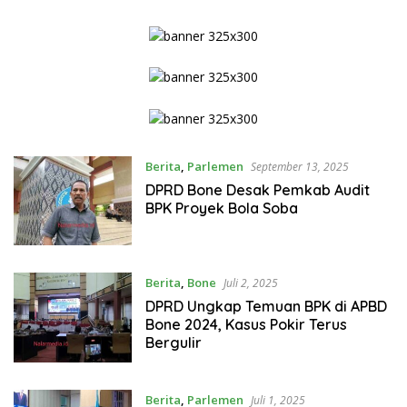
Berita
,
Parlemen
September 13, 2025
DPRD Bone Desak Pemkab Audit
BPK Proyek Bola Soba
Berita
,
Bone
Juli 2, 2025
DPRD Ungkap Temuan BPK di APBD
Bone 2024, Kasus Pokir Terus
Bergulir
Berita
,
Parlemen
Juli 1, 2025