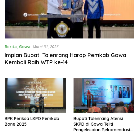
Berita
,
Gowa
Maret 31, 2026
Impian Bupati Talenrang Harap Pemkab Gowa
Kembali Raih WTP ke-14
BPK Periksa LKPD Pemkab
Bupati Talenrang Atensi
Bone 2025
SKPD di Gowa Teliti
Penyelesaian Rekomendasi
BPK