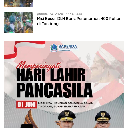
Januari 14, 2024
6654 Lihat
Misi Besar DLH Bone Penanaman 400 Pohon
di Tondong