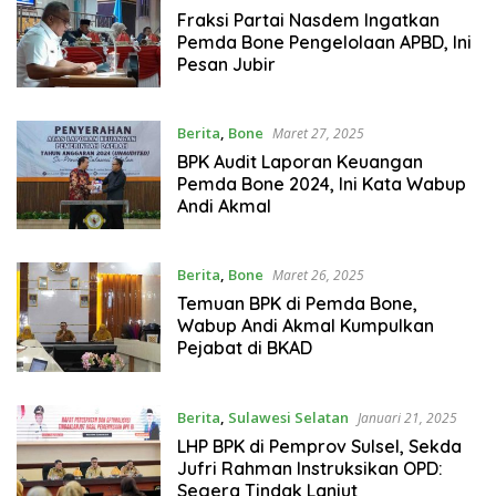
Fraksi Partai Nasdem Ingatkan
Pemda Bone Pengelolaan APBD, Ini
Pesan Jubir
Berita
,
Bone
Maret 27, 2025
BPK Audit Laporan Keuangan
Pemda Bone 2024, Ini Kata Wabup
Andi Akmal
Berita
,
Bone
Maret 26, 2025
Temuan BPK di Pemda Bone,
Wabup Andi Akmal Kumpulkan
Pejabat di BKAD
Berita
,
Sulawesi Selatan
Januari 21, 2025
LHP BPK di Pemprov Sulsel, Sekda
Jufri Rahman Instruksikan OPD:
Segera Tindak Lanjut