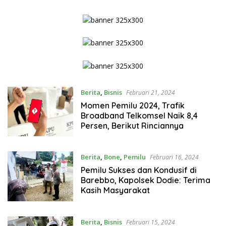
Berita
,
Bisnis
Februari 21, 2024
Momen Pemilu 2024, Trafik
Broadband Telkomsel Naik 8,4
Persen, Berikut Rinciannya
Berita
,
Bone
,
Pemilu
Februari 16, 2024
Pemilu Sukses dan Kondusif di
Barebbo, Kapolsek Dodie: Terima
Kasih Masyarakat
Berita
,
Bisnis
Februari 15, 2024