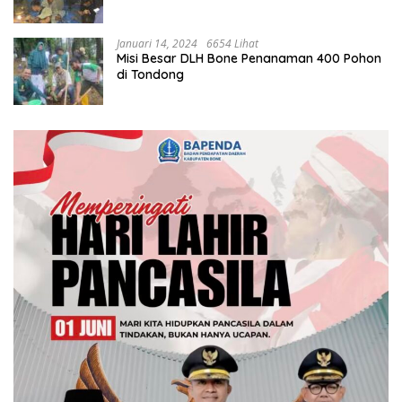
Januari 14, 2024
6654 Lihat
Misi Besar DLH Bone Penanaman 400 Pohon
di Tondong