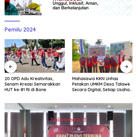
Pemilu 2024
20 OPD Adu Kreativitas,
Mahasiswa KKN Unhas
Senam Kreasi Semarakkan
Petakan UMKM Desa Talawe
HUT ke-81 RI di Bone
Secara Digital, Setiap Usaha
Dilengkapi QR Code