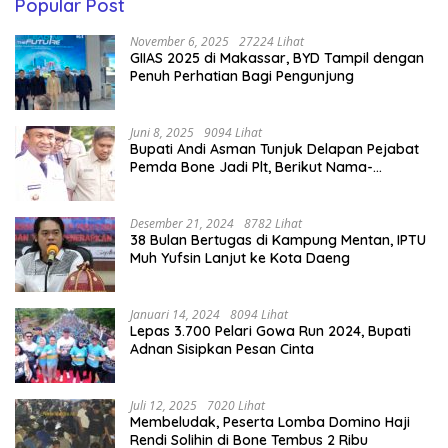
Popular Post
November 6, 2025
27224 Lihat
GIIAS 2025 di Makassar, BYD Tampil dengan
Penuh Perhatian Bagi Pengunjung
Juni 8, 2025
9094 Lihat
Bupati Andi Asman Tunjuk Delapan Pejabat
Pemda Bone Jadi Plt, Berikut Nama-
namanya
Desember 21, 2024
8782 Lihat
38 Bulan Bertugas di Kampung Mentan, IPTU
Muh Yufsin Lanjut ke Kota Daeng
Januari 14, 2024
8094 Lihat
Lepas 3.700 Pelari Gowa Run 2024, Bupati
Adnan Sisipkan Pesan Cinta
Juli 12, 2025
7020 Lihat
Membeludak, Peserta Lomba Domino Haji
Rendi Solihin di Bone Tembus 2 Ribu