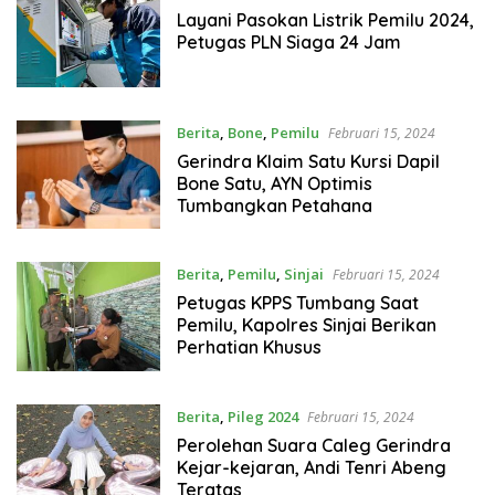
Layani Pasokan Listrik Pemilu 2024,
Petugas PLN Siaga 24 Jam
Berita
,
Bone
,
Pemilu
Februari 15, 2024
Gerindra Klaim Satu Kursi Dapil
Bone Satu, AYN Optimis
Tumbangkan Petahana
Berita
,
Pemilu
,
Sinjai
Februari 15, 2024
Petugas KPPS Tumbang Saat
Pemilu, Kapolres Sinjai Berikan
Perhatian Khusus
Berita
,
Pileg 2024
Februari 15, 2024
Perolehan Suara Caleg Gerindra
Kejar-kejaran, Andi Tenri Abeng
Teratas