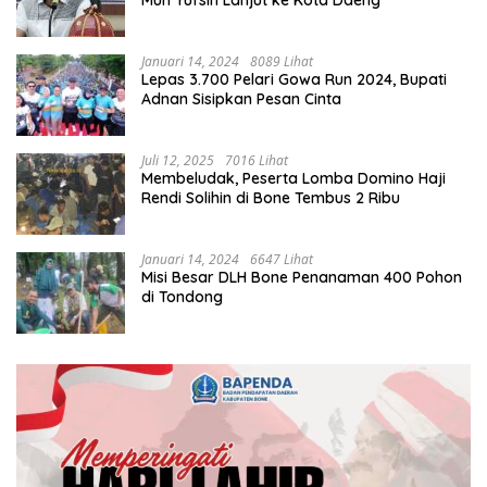
Muh Yufsin Lanjut ke Kota Daeng
Januari 14, 2024
8089 Lihat
Lepas 3.700 Pelari Gowa Run 2024, Bupati
Adnan Sisipkan Pesan Cinta
Juli 12, 2025
7016 Lihat
Membeludak, Peserta Lomba Domino Haji
Rendi Solihin di Bone Tembus 2 Ribu
Januari 14, 2024
6647 Lihat
Misi Besar DLH Bone Penanaman 400 Pohon
di Tondong