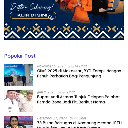
Popular Post
November 6, 2025
27214 Lihat
GIIAS 2025 di Makassar, BYD Tampil dengan
Penuh Perhatian Bagi Pengunjung
Juni 8, 2025
9086 Lihat
Bupati Andi Asman Tunjuk Delapan Pejabat
Pemda Bone Jadi Plt, Berikut Nama-
namanya
Desember 21, 2024
8774 Lihat
38 Bulan Bertugas di Kampung Mentan, IPTU