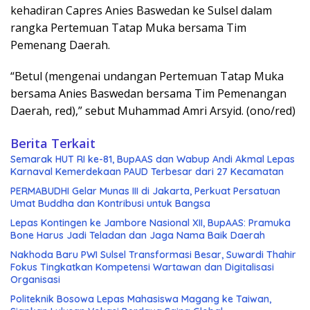
kehadiran Capres Anies Baswedan ke Sulsel dalam
rangka Pertemuan Tatap Muka bersama Tim
Pemenang Daerah.
“Betul (mengenai undangan Pertemuan Tatap Muka
bersama Anies Baswedan bersama Tim Pemenangan
Daerah, red),” sebut Muhammad Amri Arsyid. (ono/red)
Berita Terkait
Semarak HUT RI ke-81, BupAAS dan Wabup Andi Akmal Lepas
Karnaval Kemerdekaan PAUD Terbesar dari 27 Kecamatan
PERMABUDHI Gelar Munas III di Jakarta, Perkuat Persatuan
Umat Buddha dan Kontribusi untuk Bangsa
Lepas Kontingen ke Jambore Nasional XII, BupAAS: Pramuka
Bone Harus Jadi Teladan dan Jaga Nama Baik Daerah
Nakhoda Baru PWI Sulsel Transformasi Besar, Suwardi Thahir
Fokus Tingkatkan Kompetensi Wartawan dan Digitalisasi
Organisasi
Politeknik Bosowa Lepas Mahasiswa Magang ke Taiwan,