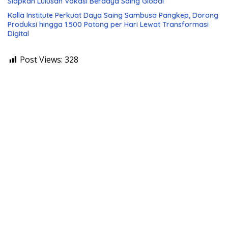
Siapkan Lulusan Vokasi Berdaya Saing Global
Kalla Institute Perkuat Daya Saing Sambusa Pangkep, Dorong
Produksi hingga 1.500 Potong per Hari Lewat Transformasi
Digital
Post Views:
328