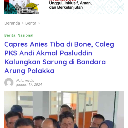
Beranda
Berita
Berita
,
Nasional
Capres Anies Tiba di Bone, Caleg
PKS Andi Akmal Pasluddin
Kalungkan Sarung di Bandara
Arung Palakka
Nalarmedia
Januari 17, 2024