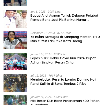
Juni 8, 2025
9087 Lihat
Bupati Andi Asman Tunjuk Delapan Pejabat
Pemda Bone Jadi Plt, Berikut Nama-
namanya
Desember 21, 2024
8777 Lihat
38 Bulan Bertugas di Kampung Mentan, IPTU
Muh Yufsin Lanjut ke Kota Daeng
Januari 14, 2024
8090 Lihat
Lepas 3.700 Pelari Gowa Run 2024, Bupati
Adnan Sisipkan Pesan Cinta
Juli 12, 2025
7017 Lihat
Membeludak, Peserta Lomba Domino Haji
Rendi Solihin di Bone Tembus 2 Ribu
Januari 14, 2024
6648 Lihat
Misi Besar DLH Bone Penanaman 400 Pohon
di Tondong