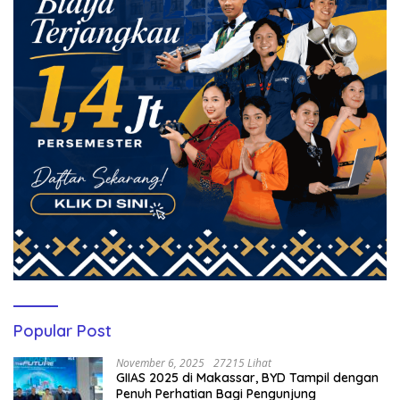
Popular Post
November 6, 2025
27215 Lihat
GIIAS 2025 di Makassar, BYD Tampil dengan
Penuh Perhatian Bagi Pengunjung