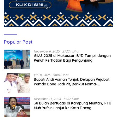
Popular Post
November 6, 2025
27224 Lihat
GIIAS 2025 di Makassar, BYD Tampil dengan
Penuh Perhatian Bagi Pengunjung
Juni 8, 2025
9094 Lihat
Bupati Andi Asman Tunjuk Delapan Pejabat
Pemda Bone Jadi Plt, Berikut Nama-
namanya
Desember 21, 2024
8782 Lihat
38 Bulan Bertugas di Kampung Mentan, IPTU
Muh Yufsin Lanjut ke Kota Daeng