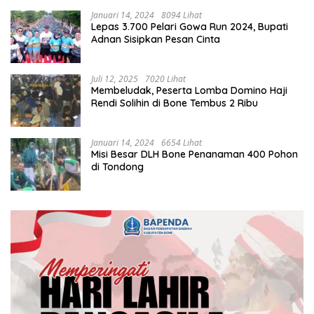
Januari 14, 2024
8094 Lihat
Lepas 3.700 Pelari Gowa Run 2024, Bupati
Adnan Sisipkan Pesan Cinta
Juli 12, 2025
7020 Lihat
Membeludak, Peserta Lomba Domino Haji
Rendi Solihin di Bone Tembus 2 Ribu
Januari 14, 2024
6654 Lihat
Misi Besar DLH Bone Penanaman 400 Pohon
di Tondong