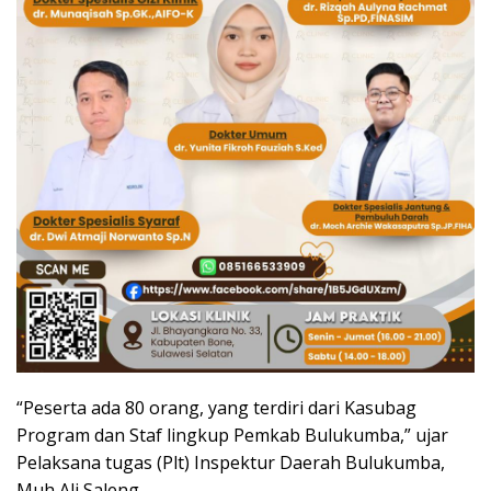
“Peserta ada 80 orang, yang terdiri dari Kasubag
Program dan Staf lingkup Pemkab Bulukumba,” ujar
Pelaksana tugas (Plt) Inspektur Daerah Bulukumba,
Muh Ali Saleng.