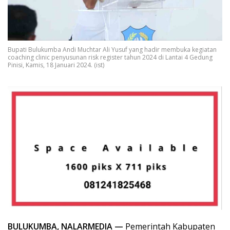
Bupati Bulukumba Andi Muchtar Ali Yusuf yang hadir membuka kegiatan
coaching clinic penyusunan risk register tahun 2024 di Lantai 4 Gedung
Pinisi, Kamis, 18 Januari 2024. (ist)
BULUKUMBA, NALARMEDIA —
Pemerintah Kabupaten