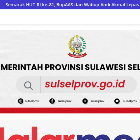
AS dan Wabup Andi Akmal Lepas Karnaval Kemerdekaan PAUD Te