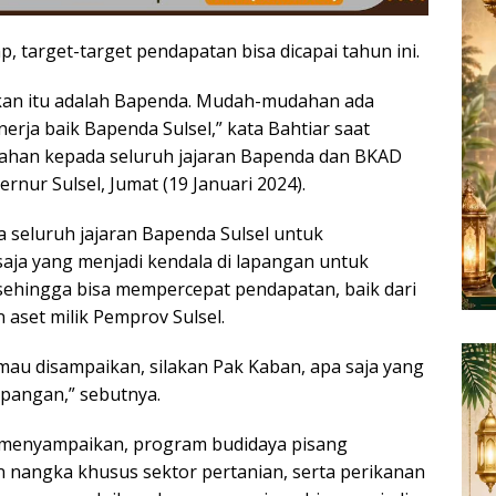
, target-target pendapatan bisa dicapai tahun ini.
ikan itu adalah Bapenda. Mudah-mudahan ada
rja baik Bapenda Sulsel,” kata Bahtiar saat
han kepada seluruh jajaran Bapenda dan BKAD
ernur Sulsel, Jumat (19 Januari 2024).
 seluruh jajaran Bapenda Sulsel untuk
ja yang menjadi kendala di lapangan untuk
, sehingga bisa mempercepat pendapatan, baik dari
 aset milik Pemprov Sulsel.
 mau disampaikan, silakan Pak Kaban, apa saja yang
apangan,” sebutnya.
r menyampaikan, program budidaya pisang
n nangka khusus sektor pertanian, serta perikanan