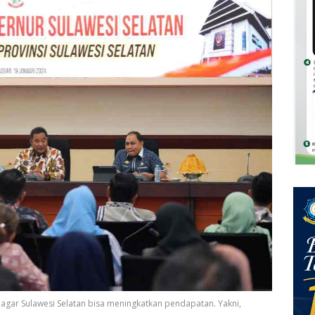
 agar Sulawesi Selatan bisa meningkatkan pendapatan. Yakni,