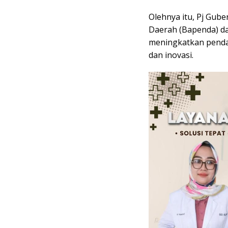
Olehnya itu, Pj Gub
Daerah (Bapenda) da
meningkatkan pendap
dan inovasi.