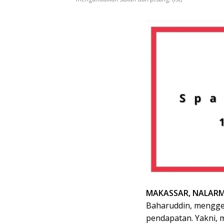
MAKASSAR, NALARM
Baharuddin, menggen
pendapatan. Yakni, 