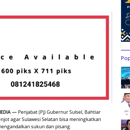
Pop
EDIA —
Penjabat (Pj) Gubernur Sulsel, Bahtiar
jot agar Sulawesi Selatan bisa meningkatkan
mengandalkan sukun dan pisang.