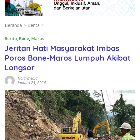
Beranda
Berita
Berita
,
Bone
,
Maros
Jeritan Hati Masyarakat Imbas
Poros Bone-Maros Lumpuh Akibat
Longsor
Nalarmedia
Januari 25, 2024