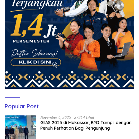
Popular Post
November 6, 2025
27214 Lihat
GIIAS 2025 di Makassar, BYD Tampil dengan
Penuh Perhatian Bagi Pengunjung