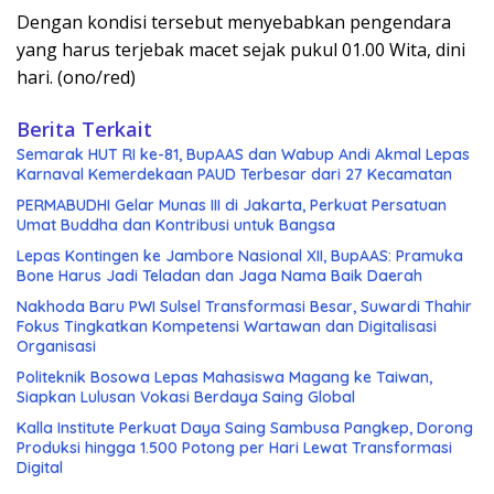
Dengan kondisi tersebut menyebabkan pengendara
yang harus terjebak macet sejak pukul 01.00 Wita, dini
hari. (ono/red)
Berita Terkait
Semarak HUT RI ke-81, BupAAS dan Wabup Andi Akmal Lepas
Karnaval Kemerdekaan PAUD Terbesar dari 27 Kecamatan
PERMABUDHI Gelar Munas III di Jakarta, Perkuat Persatuan
Umat Buddha dan Kontribusi untuk Bangsa
Lepas Kontingen ke Jambore Nasional XII, BupAAS: Pramuka
Bone Harus Jadi Teladan dan Jaga Nama Baik Daerah
Nakhoda Baru PWI Sulsel Transformasi Besar, Suwardi Thahir
Fokus Tingkatkan Kompetensi Wartawan dan Digitalisasi
Organisasi
Politeknik Bosowa Lepas Mahasiswa Magang ke Taiwan,
Siapkan Lulusan Vokasi Berdaya Saing Global
Kalla Institute Perkuat Daya Saing Sambusa Pangkep, Dorong
Produksi hingga 1.500 Potong per Hari Lewat Transformasi
Digital