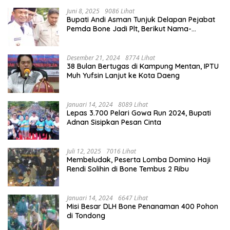
Juni 8, 2025
9086 Lihat
Bupati Andi Asman Tunjuk Delapan Pejabat
Pemda Bone Jadi Plt, Berikut Nama-
namanya
Desember 21, 2024
8774 Lihat
38 Bulan Bertugas di Kampung Mentan, IPTU
Muh Yufsin Lanjut ke Kota Daeng
Januari 14, 2024
8089 Lihat
Lepas 3.700 Pelari Gowa Run 2024, Bupati
Adnan Sisipkan Pesan Cinta
Juli 12, 2025
7016 Lihat
Membeludak, Peserta Lomba Domino Haji
Rendi Solihin di Bone Tembus 2 Ribu
Januari 14, 2024
6647 Lihat
Misi Besar DLH Bone Penanaman 400 Pohon
di Tondong