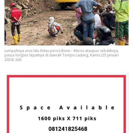
Lumpuhnya arus lalu lintas poros Bone – Maros ataupun sebaliknya,
pasca longsor tepatnya di daerah Tompo Ladang, Kamis (25 Januari
2024). (ist)