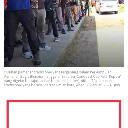
Puluhan pemanah tradisional yang tergabung dalam Perkumpulan
Pemanah Bugis (Kunais) menggelar Simulasi 'Conquest Cup Fetih Kupasi'
yang digelar bertajuk latihan bersama (Latber), diikuti 70 pemanah
tradisional yang berasal dari sejumlah kota, Ahad (28 Januari 2024). (ist)