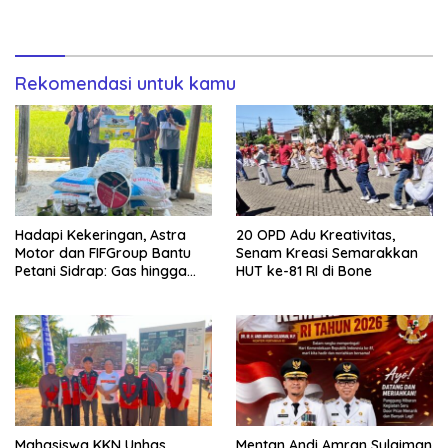
Tertata
Business
Rekomendasi untuk kamu
Hadapi Kekeringan, Astra
20 OPD Adu Kreativitas,
Motor dan FIFGroup Bantu
Senam Kreasi Semarakkan
Petani Sidrap: Gas hingga
HUT ke-81 RI di Bone
Selang Air untuk Sawah
Mahasiswa KKN Unhas
Mentan Andi Amran Sulaiman