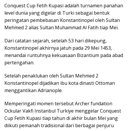
Conquest Cup Fetih Kupasi adalah turnamen panahan
level dunia yang digelar di Turki sebagai bentuk
peringatan pembebasan Konstantinopel oleh Sultan
Mehmed 2 alias Sultan Muhammad Al Fatih tiap Mei.
Dari catatan sejarah, setelah 53 hari dikepung,
Konstantinopel akhirnya jatuh pada 29 Mei 1453,
menandai runtuhnya kekuasaan Bizantium pada abad
pertengahan.
Setelah penaklukan oleh Sultan Mehmed 2
Konstantinopel dijadikan ibu kota dinasti Ottoman
menggantikan Adrianople.
Memperingati momen tersebut Archer fundation
Ockular Vakfi Instanbul Turkiye menggelar Conquest
Cup Fetih Kupasi tiap tahun di akhir bulan Mei yang
diikuti pemanah tradisional dari berbagai penjuru