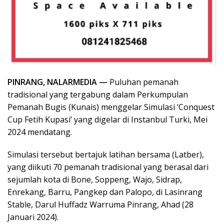
PINRANG, NALARMEDIA —
Puluhan pemanah
tradisional yang tergabung dalam Perkumpulan
Pemanah Bugis (Kunais) menggelar Simulasi ‘Conquest
Cup Fetih Kupasi’ yang digelar di Instanbul Turki, Mei
2024 mendatang.
Simulasi tersebut bertajuk latihan bersama (Latber),
yang diikuti 70 pemanah tradisional yang berasal dari
sejumlah kota di Bone, Soppeng, Wajo, Sidrap,
Enrekang, Barru, Pangkep dan Palopo, di Lasinrang
Stable, Darul Huffadz Warruma Pinrang, Ahad (28
Januari 2024).