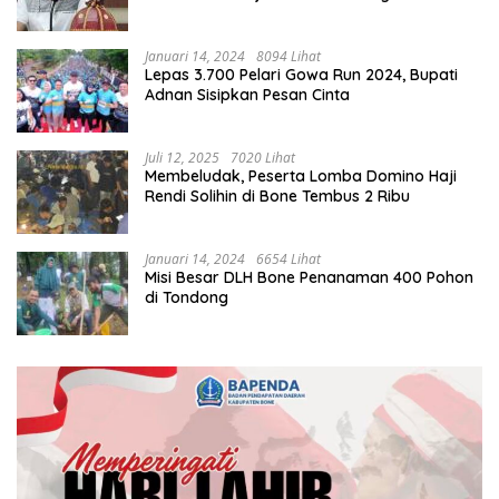
Januari 14, 2024
8094 Lihat
Lepas 3.700 Pelari Gowa Run 2024, Bupati
Adnan Sisipkan Pesan Cinta
Juli 12, 2025
7020 Lihat
Membeludak, Peserta Lomba Domino Haji
Rendi Solihin di Bone Tembus 2 Ribu
Januari 14, 2024
6654 Lihat
Misi Besar DLH Bone Penanaman 400 Pohon
di Tondong