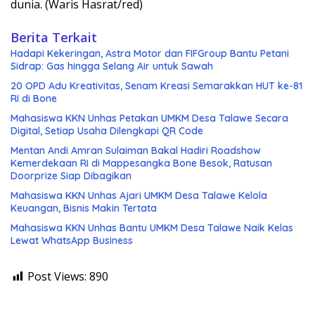
dunia. (Waris Hasrat/red)
Berita Terkait
Hadapi Kekeringan, Astra Motor dan FIFGroup Bantu Petani
Sidrap: Gas hingga Selang Air untuk Sawah
20 OPD Adu Kreativitas, Senam Kreasi Semarakkan HUT ke-81
RI di Bone
Mahasiswa KKN Unhas Petakan UMKM Desa Talawe Secara
Digital, Setiap Usaha Dilengkapi QR Code
Mentan Andi Amran Sulaiman Bakal Hadiri Roadshow
Kemerdekaan RI di Mappesangka Bone Besok, Ratusan
Doorprize Siap Dibagikan
Mahasiswa KKN Unhas Ajari UMKM Desa Talawe Kelola
Keuangan, Bisnis Makin Tertata
Mahasiswa KKN Unhas Bantu UMKM Desa Talawe Naik Kelas
Lewat WhatsApp Business
Post Views:
890