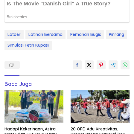
Latber
Latihan Bersama
Pemanah Bugis
Pinrang
Simulasi Fetih Kupasi
Baca Juga
Hadapi Kekeringan, Astra
20 OPD Adu Kreativitas,