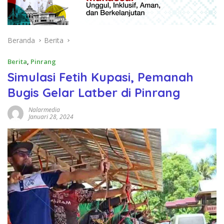
Beranda
Berita
Berita
,
Pinrang
Simulasi Fetih Kupasi, Pemanah
Bugis Gelar Latber di Pinrang
Nalarmedia
Januari 28, 2024