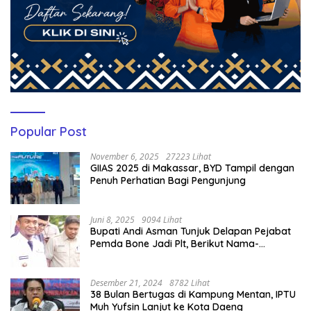
Popular Post
November 6, 2025
27223 Lihat
GIIAS 2025 di Makassar, BYD Tampil dengan
Penuh Perhatian Bagi Pengunjung
Juni 8, 2025
9094 Lihat
Bupati Andi Asman Tunjuk Delapan Pejabat
Pemda Bone Jadi Plt, Berikut Nama-
namanya
Desember 21, 2024
8782 Lihat
38 Bulan Bertugas di Kampung Mentan, IPTU
Muh Yufsin Lanjut ke Kota Daeng