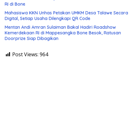
RI di Bone
Mahasiswa KKN Unhas Petakan UMKM Desa Talawe Secara
Digital, Setiap Usaha Dilengkapi QR Code
Mentan Andi Amran Sulaiman Bakal Hadiri Roadshow
Kemerdekaan RI di Mappesangka Bone Besok, Ratusan
Doorprize Siap Dibagikan
Post Views:
964