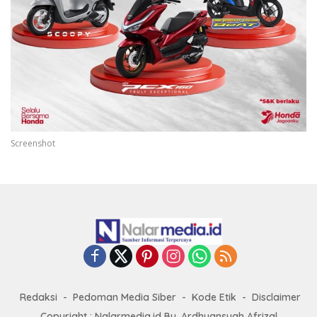
Screenshot
Redaksi
Pedoman Media Siber
Kode Etik
Disclaimer
Copyright : Nalarmedia.id By. Ardhyansyah Afrizal