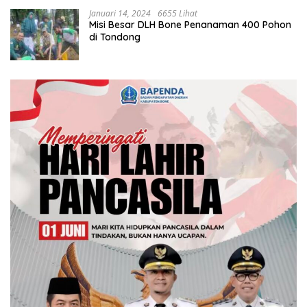
Januari 14, 2024
6655 Lihat
Misi Besar DLH Bone Penanaman 400 Pohon
di Tondong