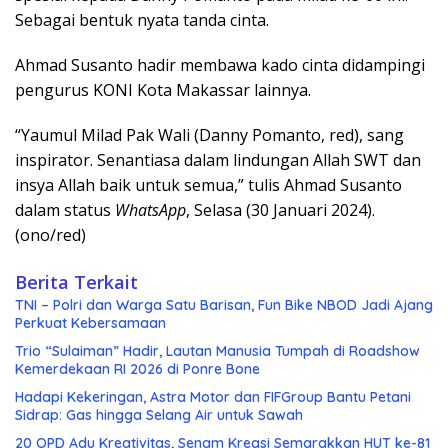
Sebagai bentuk nyata tanda cinta.
Ahmad Susanto hadir membawa kado cinta didampingi
pengurus KONI Kota Makassar lainnya.
“Yaumul Milad Pak Wali (Danny Pomanto, red), sang
inspirator. Senantiasa dalam lindungan Allah SWT dan
insya Allah baik untuk semua,” tulis Ahmad Susanto
dalam status
WhatsApp
, Selasa (30 Januari 2024).
(ono/red)
Berita Terkait
TNI – Polri dan Warga Satu Barisan, Fun Bike NBOD Jadi Ajang
Perkuat Kebersamaan
Trio “Sulaiman” Hadir, Lautan Manusia Tumpah di Roadshow
Kemerdekaan RI 2026 di Ponre Bone
Hadapi Kekeringan, Astra Motor dan FIFGroup Bantu Petani
Sidrap: Gas hingga Selang Air untuk Sawah
20 OPD Adu Kreativitas, Senam Kreasi Semarakkan HUT ke-81