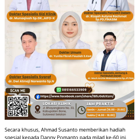
Secara khusus, Ahmad Susanto memberikan hadiah
spesial kepada Danny Pomanto pada milad ke-60 ini.