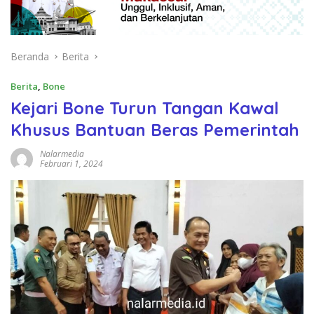
Beranda
Berita
Berita
,
Bone
Kejari Bone Turun Tangan Kawal
Khusus Bantuan Beras Pemerintah
Nalarmedia
Februari 1, 2024