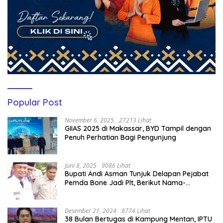
Popular Post
November 6, 2025
27213 Lihat
GIIAS 2025 di Makassar, BYD Tampil dengan
Penuh Perhatian Bagi Pengunjung
Juni 8, 2025
9086 Lihat
Bupati Andi Asman Tunjuk Delapan Pejabat
Pemda Bone Jadi Plt, Berikut Nama-
namanya
Desember 21, 2024
8774 Lihat
38 Bulan Bertugas di Kampung Mentan, IPTU