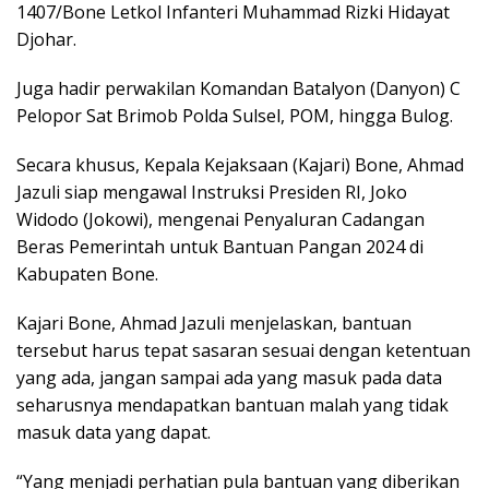
1407/Bone Letkol Infanteri Muhammad Rizki Hidayat
Djohar.
Juga hadir perwakilan Komandan Batalyon (Danyon) C
Pelopor Sat Brimob Polda Sulsel, POM, hingga Bulog.
Secara khusus, Kepala Kejaksaan (Kajari) Bone, Ahmad
Jazuli siap mengawal Instruksi Presiden RI, Joko
Widodo (Jokowi), mengenai Penyaluran Cadangan
Beras Pemerintah untuk Bantuan Pangan 2024 di
Kabupaten Bone.
Kajari Bone, Ahmad Jazuli menjelaskan, bantuan
tersebut harus tepat sasaran sesuai dengan ketentuan
yang ada, jangan sampai ada yang masuk pada data
seharusnya mendapatkan bantuan malah yang tidak
masuk data yang dapat.
“Yang menjadi perhatian pula bantuan yang diberikan