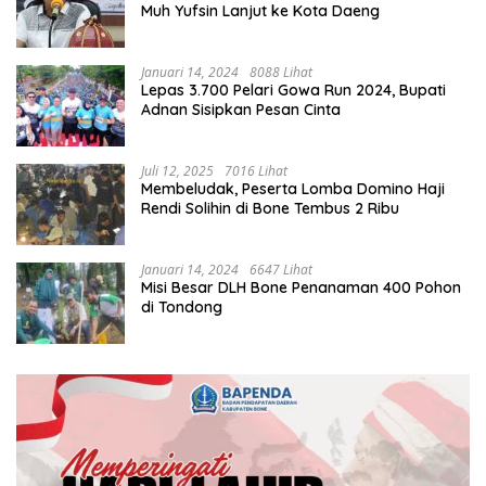
Muh Yufsin Lanjut ke Kota Daeng
Januari 14, 2024
8088 Lihat
Lepas 3.700 Pelari Gowa Run 2024, Bupati
Adnan Sisipkan Pesan Cinta
Juli 12, 2025
7016 Lihat
Membeludak, Peserta Lomba Domino Haji
Rendi Solihin di Bone Tembus 2 Ribu
Januari 14, 2024
6647 Lihat
Misi Besar DLH Bone Penanaman 400 Pohon
di Tondong