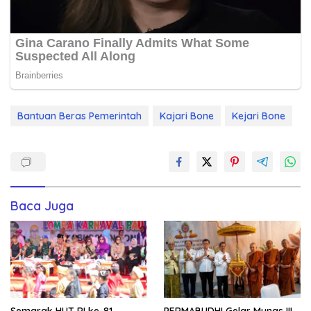
Bantuan Beras Pemerintah
Kajari Bone
Kejari Bone
Baca Juga
Semarak HUT RI ke-81,
PERMABUDHI Gelar Munas III