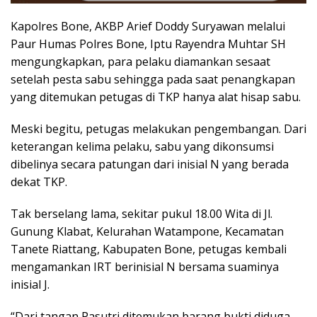
Kapolres Bone, AKBP Arief Doddy Suryawan melalui
Paur Humas Polres Bone, Iptu Rayendra Muhtar SH
mengungkapkan, para pelaku diamankan sesaat
setelah pesta sabu sehingga pada saat penangkapan
yang ditemukan petugas di TKP hanya alat hisap sabu.
Meski begitu, petugas melakukan pengembangan. Dari
keterangan kelima pelaku, sabu yang dikonsumsi
dibelinya secara patungan dari inisial N yang berada
dekat TKP.
Tak berselang lama, sekitar pukul 18.00 Wita di Jl.
Gunung Klabat, Kelurahan Watampone, Kecamatan
Tanete Riattang, Kabupaten Bone, petugas kembali
mengamankan IRT berinisial N bersama suaminya
inisial J.
“Dari tangan Pasutri ditemukan barang bukti diduga