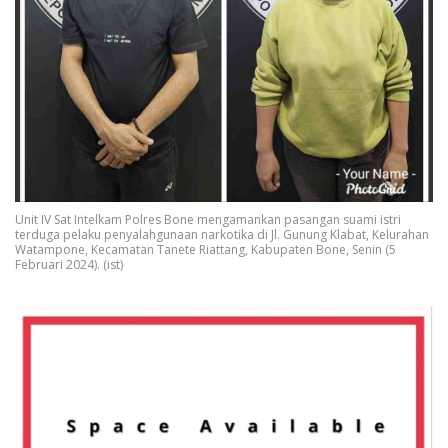
Unit IV Sat Intelkam Polres Bone mengamankan pasangan suami istri
terduga pelaku penyalahgunaan narkotika di Jl. Gunung Klabat, Kelurahan
Watampone, Kecamatan Tanete Riattang, Kabupaten Bone, Senin (5
Februari 2024). (ist)