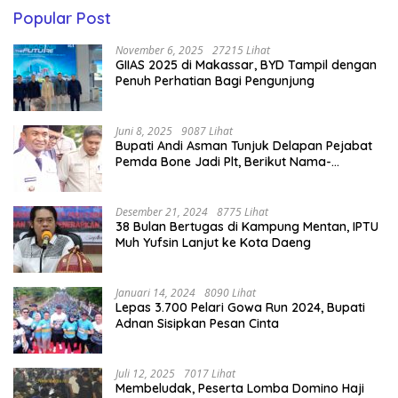
Popular Post
November 6, 2025
27215 Lihat
GIIAS 2025 di Makassar, BYD Tampil dengan
Penuh Perhatian Bagi Pengunjung
Juni 8, 2025
9087 Lihat
Bupati Andi Asman Tunjuk Delapan Pejabat
Pemda Bone Jadi Plt, Berikut Nama-
namanya
Desember 21, 2024
8775 Lihat
38 Bulan Bertugas di Kampung Mentan, IPTU
Muh Yufsin Lanjut ke Kota Daeng
Januari 14, 2024
8090 Lihat
Lepas 3.700 Pelari Gowa Run 2024, Bupati
Adnan Sisipkan Pesan Cinta
Juli 12, 2025
7017 Lihat
Membeludak, Peserta Lomba Domino Haji