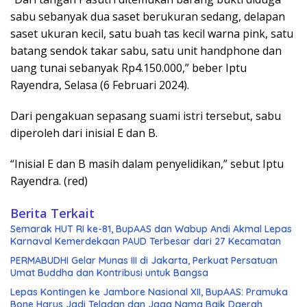
sabu sebanyak dua saset berukuran sedang, delapan
saset ukuran kecil, satu buah tas kecil warna pink, satu
batang sendok takar sabu, satu unit handphone dan
uang tunai sebanyak Rp4.150.000,” beber Iptu
Rayendra, Selasa (6 Februari 2024).
Dari pengakuan sepasang suami istri tersebut, sabu
diperoleh dari inisial E dan B.
“Inisial E dan B masih dalam penyelidikan,” sebut Iptu
Rayendra. (red)
Berita Terkait
Semarak HUT RI ke-81, BupAAS dan Wabup Andi Akmal Lepas
Karnaval Kemerdekaan PAUD Terbesar dari 27 Kecamatan
PERMABUDHI Gelar Munas III di Jakarta, Perkuat Persatuan
Umat Buddha dan Kontribusi untuk Bangsa
Lepas Kontingen ke Jambore Nasional XII, BupAAS: Pramuka
Bone Harus Jadi Teladan dan Jaga Nama Baik Daerah