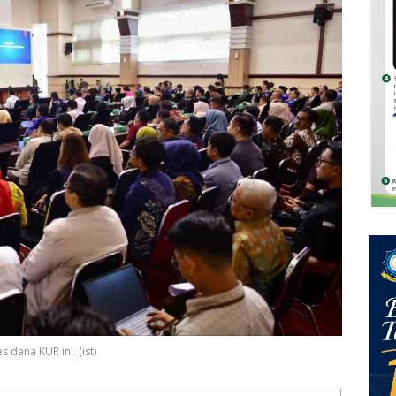
 dana KUR ini. (ist)