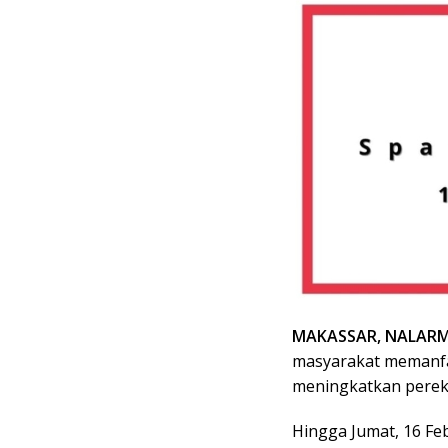
MAKASSAR, NALARM
masyarakat memanfa
meningkatkan pere
Hingga Jumat, 16 Feb