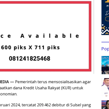
Pop
EDIA —
Pemerintah terus mensosialisasikan agar
atkan dana Kredit Usaha Rakyat (KUR) untuk
konomian.
ruari 2024, tercatat 209.462 debitur di Sulsel yang