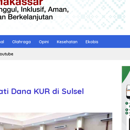
nal
Olahraga
Opini
Kesehatan
Ekobis
outube
ti Dana KUR di Sulsel