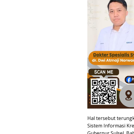
Hal tersebut terungk
Sistem Informasi Kre
Gubernur Sulsel, Ba