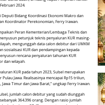
Februari 2024.
diri Deputi Bidang Koordinasi Ekonomi Makro dan
n Koordinator Perekonomian, Ferry Irawan.
mpaikan Peran Kementerian/Lembaga Teknis dan
menyusun petunjuk teknis penyaluran KUR masing-
ilayah, mengunggah data calon debitur dari UMKM
an sosialisasi KUR dan pendampingan kepada
enyusun rencana penyaluran tahunan KUR
r dan wilayah.
nyaluran KUR pada tahun 2023, Sulsel merupakan
r Pulau Jawa. Realisasinya mencapai Rp15 triliun,
, Jawa Timur dan Jawa Barat,” ungkap Ferry Irawan.
ulsel, jumlah calon debitur yang sudah diunggah
 sebanyak 364.396 orang. Dengan rasio jumlah