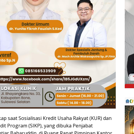
ap saat Sosialisasi Kredit Usaha Rakyat (KUR) dan
dit Program (SIKP), yang dibuka Penjabat
htiar Baharuddin, di Ruang Rapat Pimpinan Kantor