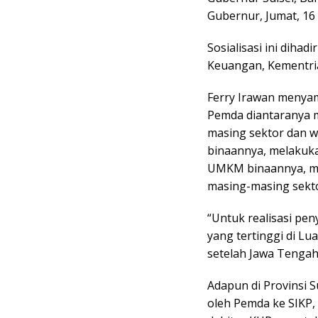
Gubernur, Jumat, 16 
Sosialisasi ini diha
Keuangan, Kementria
Ferry Irawan menya
Pemda diantaranya 
masing sektor dan w
binaannya, melakuk
UMKM binaannya, m
masing-masing sekto
“Untuk realisasi pe
yang tertinggi di Lua
setelah Jawa Tengah
Adapun di Provinsi S
oleh Pemda ke SIKP,