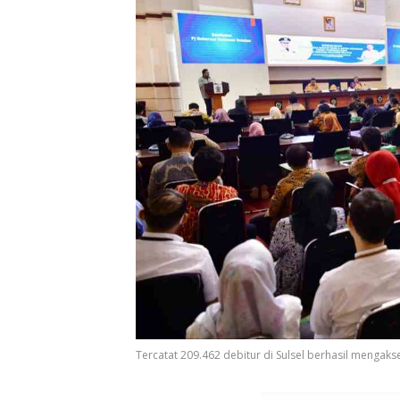
Tercatat 209.462 debitur di Sulsel berhasil mengakses