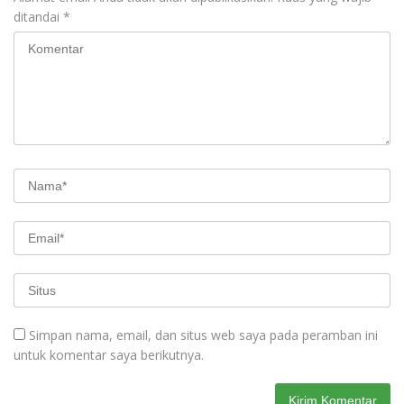
ditandai
*
Simpan nama, email, dan situs web saya pada peramban ini
untuk komentar saya berikutnya.