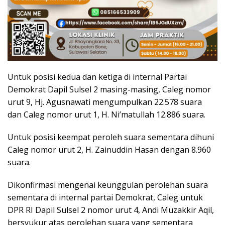
Untuk posisi kedua dan ketiga di internal Partai
Demokrat Dapil Sulsel 2 masing-masing, Caleg nomor
urut 9, Hj. Agusnawati mengumpulkan 22.578 suara
dan Caleg nomor urut 1, H. Ni’matullah 12.886 suara.
Untuk posisi keempat peroleh suara sementara dihuni
Caleg nomor urut 2, H. Zainuddin Hasan dengan 8.960
suara.
Dikonfirmasi mengenai keunggulan perolehan suara
sementara di internal partai Demokrat, Caleg untuk
DPR RI Dapil Sulsel 2 nomor urut 4, Andi Muzakkir Aqil,
bersyukur atas perolehan suara yang sementara