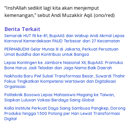
“InshAllah sedikit lagi kita akan menjemput
kemenangan,” sebut Andi Muzakkir Aqil. (ono/red)
Berita Terkait
Semarak HUT RI ke-81, BupAAS dan Wabup Andi Akmal Lepas
Karnaval Kemerdekaan PAUD Terbesar dari 27 Kecamatan
PERMABUDHI Gelar Munas III di Jakarta, Perkuat Persatuan
Umat Buddha dan Kontribusi untuk Bangsa
Lepas Kontingen ke Jambore Nasional XII, BupAAS: Pramuka
Bone Harus Jadi Teladan dan Jaga Nama Baik Daerah
Nakhoda Baru PWI Sulsel Transformasi Besar, Suwardi Thahir
Fokus Tingkatkan Kompetensi Wartawan dan Digitalisasi
Organisasi
Politeknik Bosowa Lepas Mahasiswa Magang ke Taiwan,
Siapkan Lulusan Vokasi Berdaya Saing Global
Kalla Institute Perkuat Daya Saing Sambusa Pangkep, Dorong
Produksi hingga 1.500 Potong per Hari Lewat Transformasi
Digital