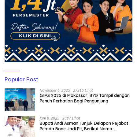
Popular Post
November 6, 2025
27215 Lihat
GIIAS 2025 di Makassar, BYD Tampil dengan
Penuh Perhatian Bagi Pengunjung
Juni 8, 2025
9087 Lihat
Bupati Andi Asman Tunjuk Delapan Pejabat
Pemda Bone Jadi Plt, Berikut Nama-
namanya