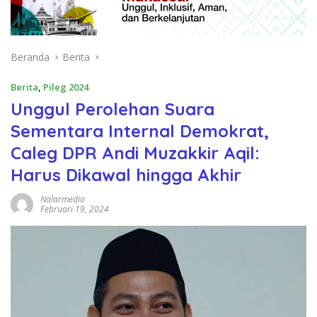
Beranda
Berita
Berita
,
Pileg 2024
Unggul Perolehan Suara
Sementara Internal Demokrat,
Caleg DPR Andi Muzakkir Aqil:
Harus Dikawal hingga Akhir
Nalarmedia
Februari 19, 2024