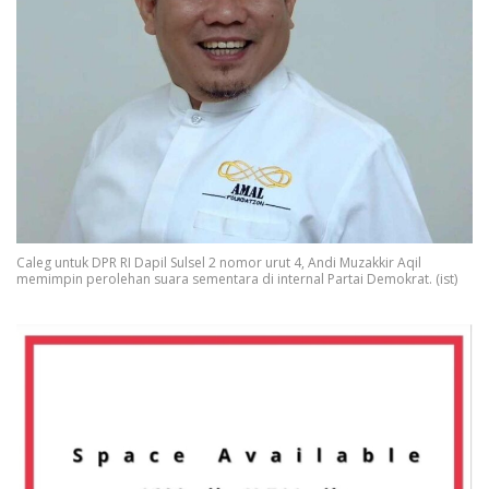
Caleg untuk DPR RI Dapil Sulsel 2 nomor urut 4, Andi Muzakkir Aqil
memimpin perolehan suara sementara di internal Partai Demokrat. (ist)