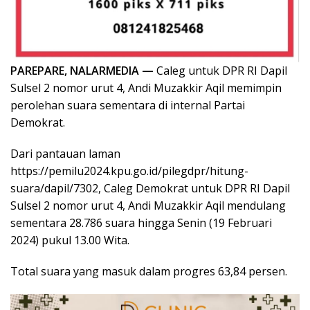
PAREPARE, NALARMEDIA —
Caleg untuk DPR RI Dapil
Sulsel 2 nomor urut 4, Andi Muzakkir Aqil memimpin
perolehan suara sementara di internal Partai
Demokrat.
Dari pantauan laman
https://pemilu2024.kpu.go.id/pilegdpr/hitung-
suara/dapil/7302, Caleg Demokrat untuk DPR RI Dapil
Sulsel 2 nomor urut 4, Andi Muzakkir Aqil mendulang
sementara 28.786 suara hingga Senin (19 Februari
2024) pukul 13.00 Wita.
Total suara yang masuk dalam progres 63,84 persen.