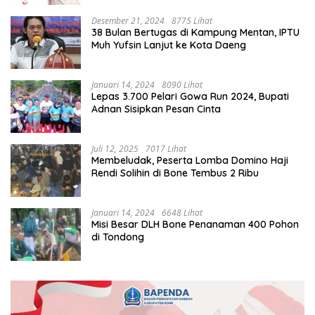
Desember 21, 2024
8775 Lihat
38 Bulan Bertugas di Kampung Mentan, IPTU
Muh Yufsin Lanjut ke Kota Daeng
Januari 14, 2024
8090 Lihat
Lepas 3.700 Pelari Gowa Run 2024, Bupati
Adnan Sisipkan Pesan Cinta
Juli 12, 2025
7017 Lihat
Membeludak, Peserta Lomba Domino Haji
Rendi Solihin di Bone Tembus 2 Ribu
Januari 14, 2024
6648 Lihat
Misi Besar DLH Bone Penanaman 400 Pohon
di Tondong