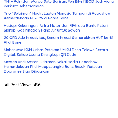
TNI – Polri dan Warga Satu Barisan, Fun Bike NBOD Jadi Ajang
Perkuat Kebersamaan
Trio “Sulaiman” Hadir, Lautan Manusia Tumpah di Roadshow
Kemerdekaan RI 2026 di Ponre Bone
Hadapi Kekeringan, Astra Motor dan FIFGroup Bantu Petani
Sidrap: Gas hingga Selang Air untuk Sawah
20 OPD Adu Kreativitas, Senam Kreasi Semarakkan HUT ke-81
RI di Bone
Mahasiswa KKN Unhas Petakan UMKM Desa Talawe Secara
Digital, Setiap Usaha Dilengkapi QR Code
Mentan Andi Amran Sulaiman Bakal Hadiri Roadshow
Kemerdekaan RI di Mappesangka Bone Besok, Ratusan
Doorprize Siap Dibagikan
Post Views:
456