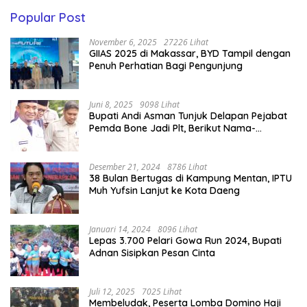
Popular Post
November 6, 2025
27226 Lihat
GIIAS 2025 di Makassar, BYD Tampil dengan
Penuh Perhatian Bagi Pengunjung
Juni 8, 2025
9098 Lihat
Bupati Andi Asman Tunjuk Delapan Pejabat
Pemda Bone Jadi Plt, Berikut Nama-
namanya
Desember 21, 2024
8786 Lihat
38 Bulan Bertugas di Kampung Mentan, IPTU
Muh Yufsin Lanjut ke Kota Daeng
Januari 14, 2024
8096 Lihat
Lepas 3.700 Pelari Gowa Run 2024, Bupati
Adnan Sisipkan Pesan Cinta
Juli 12, 2025
7025 Lihat
Membeludak, Peserta Lomba Domino Haji