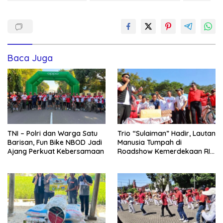
Baca Juga
TNI – Polri dan Warga Satu
Trio “Sulaiman” Hadir, Lautan
Barisan, Fun Bike NBOD Jadi
Manusia Tumpah di
Ajang Perkuat Kebersamaan
Roadshow Kemerdekaan RI
2026 di Ponre Bone