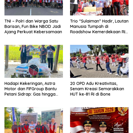
TNI – Polri dan Warga Satu
Trio “Sulaiman” Hadir, Lautan
Barisan, Fun Bike NBOD Jadi
Manusia Tumpah di
Ajang Perkuat Kebersamaan
Roadshow Kemerdekaan RI
2026 di Ponre Bone
Hadapi Kekeringan, Astra
20 OPD Adu Kreativitas,
Motor dan FIFGroup Bantu
Senam Kreasi Semarakkan
Petani Sidrap: Gas hingga
HUT ke-81 RI di Bone
Selang Air untuk Sawah