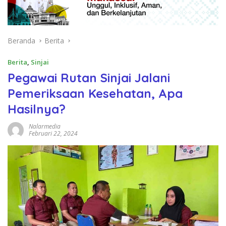
Beranda
Berita
Berita
,
Sinjai
Pegawai Rutan Sinjai Jalani
Pemeriksaan Kesehatan, Apa
Hasilnya?
Nalarmedia
Februari 22, 2024