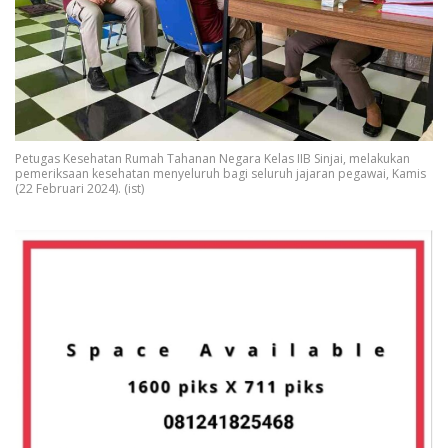
Petugas Kesehatan Rumah Tahanan Negara Kelas IIB Sinjai, melakukan
pemeriksaan kesehatan menyeluruh bagi seluruh jajaran pegawai, Kamis
(22 Februari 2024). (ist)