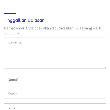
Business
Sulsel ke Jamnas XI
Tinggalkan Balasan
Alamat email Anda tidak akan dipublikasikan.
Ruas yang wajib
ditandai
*