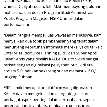
Dekan Fakultas Ilmu Sosial dan Ilmu Politik (FISIP)
Unmus Dr. Syahruddin, S.E., M.Si. memboyong puluhan
mahasiswa dan dosen Program Studi Administrasi
Publik Program Magister FISIP Unmus dalam
pertemuan ini.
“Dalam rangka memperluas wawasan mahasiswa, kami
menyajikan dua topik pembahasan yang tepat dalam
menunjang kebutuhan informasi mereka, yakni terkait
Enterprise Resource Planning (ERP) dan Super Apps
Kallafriends yang dimiliki KALLA. Dua topik ini sangat
terkait dengan digitalisasi pelayanan publik di era
society 5.O, bahkan sekarang sudah memasuki 6.O,”
ungkap Subhan.
ERP sendiri merupakan platform yang digunakan
KALLA dalam mengelola dan mengintegrasikan
berbagai aspek penting dalam perusahaan, seperti
perencanaan, inventaris, penjualan, pemasaran,