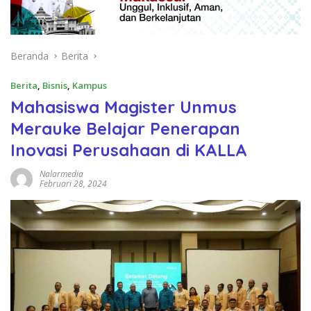
Beranda
Berita
Berita
,
Bisnis
,
Kampus
Mahasiswa Magister Unmus
Merauke Belajar Penerapan
Inovasi Perusahaan di KALLA
Nalarmedia
Februari 28, 2024