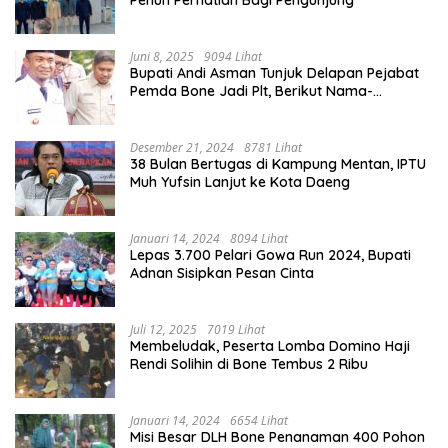
Juni 8, 2025
9094 Lihat
Bupati Andi Asman Tunjuk Delapan Pejabat
Pemda Bone Jadi Plt, Berikut Nama-
namanya
Desember 21, 2024
8781 Lihat
38 Bulan Bertugas di Kampung Mentan, IPTU
Muh Yufsin Lanjut ke Kota Daeng
Januari 14, 2024
8094 Lihat
Lepas 3.700 Pelari Gowa Run 2024, Bupati
Adnan Sisipkan Pesan Cinta
Juli 12, 2025
7019 Lihat
Membeludak, Peserta Lomba Domino Haji
Rendi Solihin di Bone Tembus 2 Ribu
Januari 14, 2024
6654 Lihat
Misi Besar DLH Bone Penanaman 400 Pohon