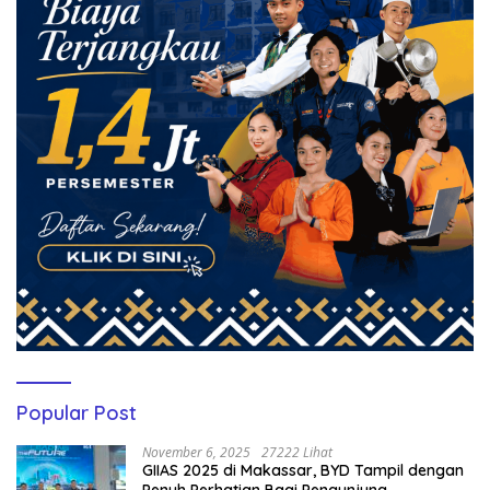
Popular Post
November 6, 2025
27222 Lihat
GIIAS 2025 di Makassar, BYD Tampil dengan
Penuh Perhatian Bagi Pengunjung