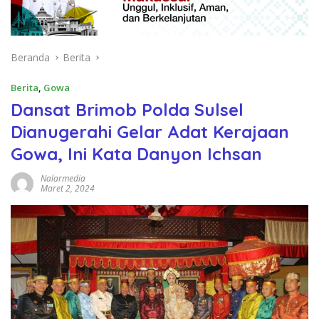
Beranda
Berita
Berita
,
Gowa
Dansat Brimob Polda Sulsel
Dianugerahi Gelar Adat Kerajaan
Gowa, Ini Kata Danyon Ichsan
Nalarmedia
Maret 2, 2024