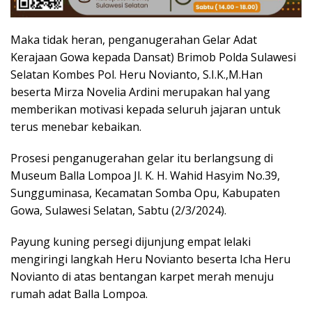
Maka tidak heran, penganugerahan Gelar Adat
Kerajaan Gowa kepada Dansat) Brimob Polda Sulawesi
Selatan Kombes Pol. Heru Novianto, S.I.K.,M.Han
beserta Mirza Novelia Ardini merupakan hal yang
memberikan motivasi kepada seluruh jajaran untuk
terus menebar kebaikan.
Prosesi penganugerahan gelar itu berlangsung di
Museum Balla Lompoa Jl. K. H. Wahid Hasyim No.39,
Sungguminasa, Kecamatan Somba Opu, Kabupaten
Gowa, Sulawesi Selatan, Sabtu (2/3/2024).
Payung kuning persegi dijunjung empat lelaki
mengiringi langkah Heru Novianto beserta Icha Heru
Novianto di atas bentangan karpet merah menuju
rumah adat Balla Lompoa.