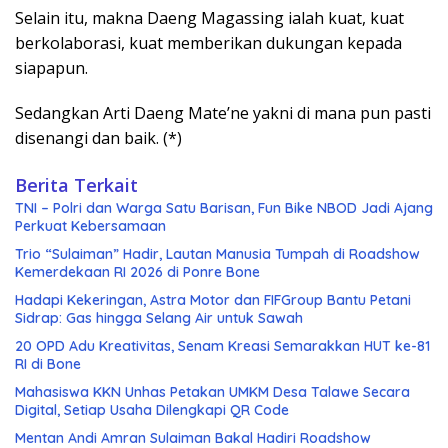
Selain itu, makna Daeng Magassing ialah kuat, kuat
berkolaborasi, kuat memberikan dukungan kepada
siapapun.
Sedangkan Arti Daeng Mate’ne yakni di mana pun pasti
disenangi dan baik. (*)
Berita Terkait
TNI – Polri dan Warga Satu Barisan, Fun Bike NBOD Jadi Ajang
Perkuat Kebersamaan
Trio “Sulaiman” Hadir, Lautan Manusia Tumpah di Roadshow
Kemerdekaan RI 2026 di Ponre Bone
Hadapi Kekeringan, Astra Motor dan FIFGroup Bantu Petani
Sidrap: Gas hingga Selang Air untuk Sawah
20 OPD Adu Kreativitas, Senam Kreasi Semarakkan HUT ke-81
RI di Bone
Mahasiswa KKN Unhas Petakan UMKM Desa Talawe Secara
Digital, Setiap Usaha Dilengkapi QR Code
Mentan Andi Amran Sulaiman Bakal Hadiri Roadshow