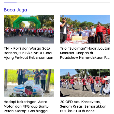
Baca Juga
TNI – Polri dan Warga Satu
Trio “Sulaiman” Hadir, Lautan
Barisan, Fun Bike NBOD Jadi
Manusia Tumpah di
Ajang Perkuat Kebersamaan
Roadshow Kemerdekaan RI
2026 di Ponre Bone
Hadapi Kekeringan, Astra
20 OPD Adu Kreativitas,
Motor dan FIFGroup Bantu
Senam Kreasi Semarakkan
Petani Sidrap: Gas hingga
HUT ke-81 RI di Bone