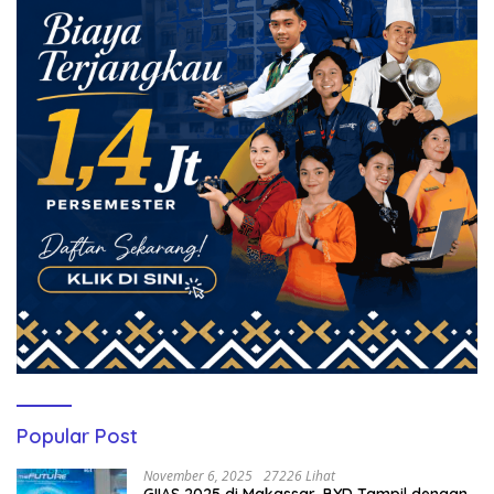
Popular Post
November 6, 2025
27226 Lihat
GIIAS 2025 di Makassar, BYD Tampil dengan