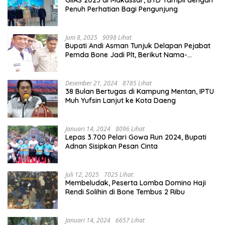
Penuh Perhatian Bagi Pengunjung
Juni 8, 2025
9098 Lihat
Bupati Andi Asman Tunjuk Delapan Pejabat
Pemda Bone Jadi Plt, Berikut Nama-
namanya
Desember 21, 2024
8785 Lihat
38 Bulan Bertugas di Kampung Mentan, IPTU
Muh Yufsin Lanjut ke Kota Daeng
Januari 14, 2024
8096 Lihat
Lepas 3.700 Pelari Gowa Run 2024, Bupati
Adnan Sisipkan Pesan Cinta
Juli 12, 2025
7025 Lihat
Membeludak, Peserta Lomba Domino Haji
Rendi Solihin di Bone Tembus 2 Ribu
Januari 14, 2024
6657 Lihat