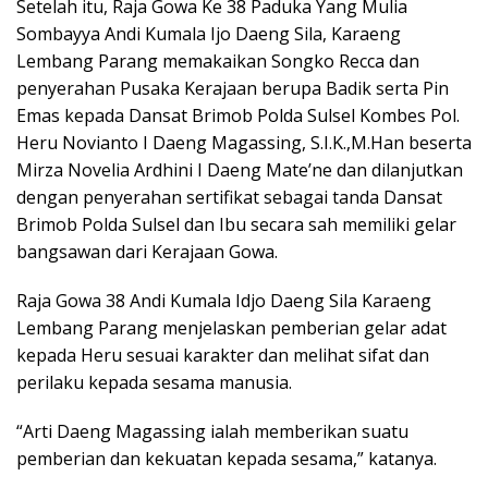
Setelah itu, Raja Gowa Ke 38 Paduka Yang Mulia
Sombayya Andi Kumala Ijo Daeng Sila, Karaeng
Lembang Parang memakaikan Songko Recca dan
penyerahan Pusaka Kerajaan berupa Badik serta Pin
Emas kepada Dansat Brimob Polda Sulsel Kombes Pol.
Heru Novianto I Daeng Magassing, S.I.K.,M.Han beserta
Mirza Novelia Ardhini I Daeng Mate’ne dan dilanjutkan
dengan penyerahan sertifikat sebagai tanda Dansat
Brimob Polda Sulsel dan Ibu secara sah memiliki gelar
bangsawan dari Kerajaan Gowa.
Raja Gowa 38 Andi Kumala Idjo Daeng Sila Karaeng
Lembang Parang menjelaskan pemberian gelar adat
kepada Heru sesuai karakter dan melihat sifat dan
perilaku kepada sesama manusia.
“Arti Daeng Magassing ialah memberikan suatu
pemberian dan kekuatan kepada sesama,” katanya.