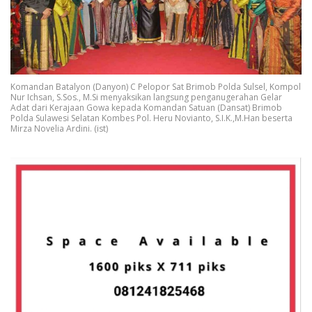
Komandan Batalyon (Danyon) C Pelopor Sat Brimob Polda Sulsel, Kompol
Nur Ichsan, S.Sos., M.Si menyaksikan langsung penganugerahan Gelar
Adat dari Kerajaan Gowa kepada Komandan Satuan (Dansat) Brimob
Polda Sulawesi Selatan Kombes Pol. Heru Novianto, S.I.K.,M.Han beserta
Mirza Novelia Ardini. (ist)