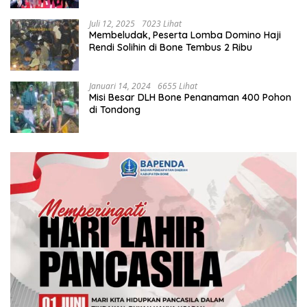
Juli 12, 2025
7023 Lihat
Membeludak, Peserta Lomba Domino Haji
Rendi Solihin di Bone Tembus 2 Ribu
Januari 14, 2024
6655 Lihat
Misi Besar DLH Bone Penanaman 400 Pohon
di Tondong