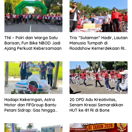
TNI – Polri dan Warga Satu
Trio “Sulaiman” Hadir, Lautan
Barisan, Fun Bike NBOD Jadi
Manusia Tumpah di
Ajang Perkuat Kebersamaan
Roadshow Kemerdekaan RI
2026 di Ponre Bone
Hadapi Kekeringan, Astra
20 OPD Adu Kreativitas,
Motor dan FIFGroup Bantu
Senam Kreasi Semarakkan
Petani Sidrap: Gas hingga
HUT ke-81 RI di Bone
Selang Air untuk Sawah