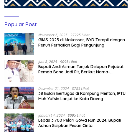
Popular Post
November 6, 2025
27225 Lihat
GIIAS 2025 di Makassar, BYD Tampil dengan
Penuh Perhatian Bagi Pengunjung
Juni 8, 2025
9095 Lihat
Bupati Andi Asman Tunjuk Delapan Pejabat
Pemda Bone Jadi Plt, Berikut Nama-
namanya
Desember 21, 2024
8783 Lihat
38 Bulan Bertugas di Kampung Mentan, IPTU
Muh Yufsin Lanjut ke Kota Daeng
Januari 14, 2024
8095 Lihat
Lepas 3.700 Pelari Gowa Run 2024, Bupati
Adnan Sisipkan Pesan Cinta