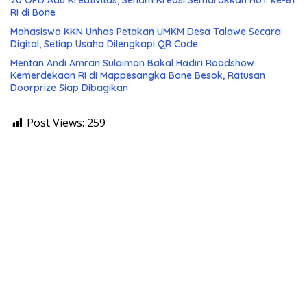
RI di Bone
Mahasiswa KKN Unhas Petakan UMKM Desa Talawe Secara
Digital, Setiap Usaha Dilengkapi QR Code
Mentan Andi Amran Sulaiman Bakal Hadiri Roadshow
Kemerdekaan RI di Mappesangka Bone Besok, Ratusan
Doorprize Siap Dibagikan
Post Views:
259