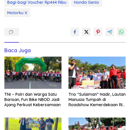
Bagi-bagi Voucher Rp444 Ribu
Honda Genio
Motorku X
Baca Juga
TNI – Polri dan Warga Satu
Trio “Sulaiman” Hadir, Lautan
Barisan, Fun Bike NBOD Jadi
Manusia Tumpah di
Ajang Perkuat Kebersamaan
Roadshow Kemerdekaan RI
2026 di Ponre Bone