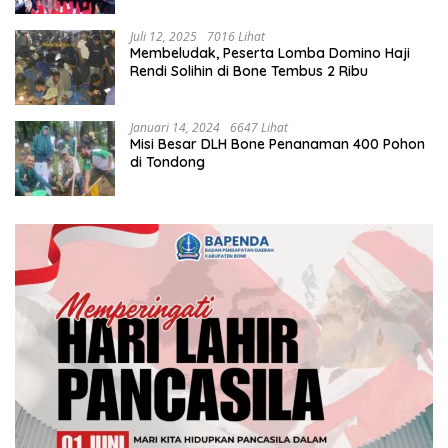
Juli 12, 2025
7016 Lihat
Membeludak, Peserta Lomba Domino Haji
Rendi Solihin di Bone Tembus 2 Ribu
Januari 14, 2024
6647 Lihat
Misi Besar DLH Bone Penanaman 400 Pohon
di Tondong