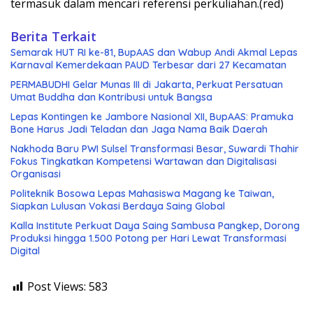
termasuk dalam mencari referensi perkuliahan.(red)
Berita Terkait
Semarak HUT RI ke-81, BupAAS dan Wabup Andi Akmal Lepas
Karnaval Kemerdekaan PAUD Terbesar dari 27 Kecamatan
PERMABUDHI Gelar Munas III di Jakarta, Perkuat Persatuan
Umat Buddha dan Kontribusi untuk Bangsa
Lepas Kontingen ke Jambore Nasional XII, BupAAS: Pramuka
Bone Harus Jadi Teladan dan Jaga Nama Baik Daerah
Nakhoda Baru PWI Sulsel Transformasi Besar, Suwardi Thahir
Fokus Tingkatkan Kompetensi Wartawan dan Digitalisasi
Organisasi
Politeknik Bosowa Lepas Mahasiswa Magang ke Taiwan,
Siapkan Lulusan Vokasi Berdaya Saing Global
Kalla Institute Perkuat Daya Saing Sambusa Pangkep, Dorong
Produksi hingga 1.500 Potong per Hari Lewat Transformasi
Digital
Post Views:
583