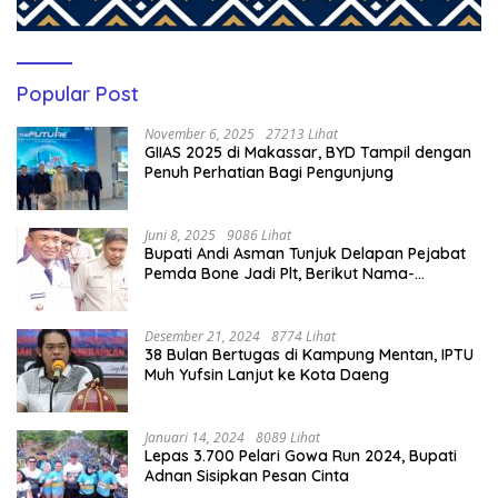
Popular Post
November 6, 2025
27213 Lihat
GIIAS 2025 di Makassar, BYD Tampil dengan
Penuh Perhatian Bagi Pengunjung
Juni 8, 2025
9086 Lihat
Bupati Andi Asman Tunjuk Delapan Pejabat
Pemda Bone Jadi Plt, Berikut Nama-
namanya
Desember 21, 2024
8774 Lihat
38 Bulan Bertugas di Kampung Mentan, IPTU
Muh Yufsin Lanjut ke Kota Daeng
Januari 14, 2024
8089 Lihat
Lepas 3.700 Pelari Gowa Run 2024, Bupati
Adnan Sisipkan Pesan Cinta