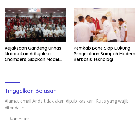
Transformasi Digital
Membawa Senyum Baru
Kejaksaan Gandeng Unhas
Pemkab Bone Siap Dukung
Matangkan Adhyaksa
Pengelolaan Sampah Modern
Chambers, Siapkan Model
Berbasis Teknologi
Baru Penyelesaian Sengketa
Negara
Tinggalkan Balasan
Alamat email Anda tidak akan dipublikasikan.
Ruas yang wajib
ditandai
*