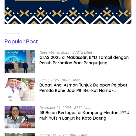
Popular Post
November 6, 2025
27212 Lihat
GIIAS 2025 di Makassar, BYD Tampil dengan
Penuh Perhatian Bagi Pengunjung
Juni 8, 2025
9085 Lihat
Bupati Andi Asman Tunjuk Delapan Pejabat
Pemda Bone Jadi Plt, Berikut Nama-
namanya
Desember 21, 2024
8772 Lihat
38 Bulan Bertugas di Kampung Mentan, IPTU
Muh Yufsin Lanjut ke Kota Daeng
Januari 14, 2024
8087 Lihat