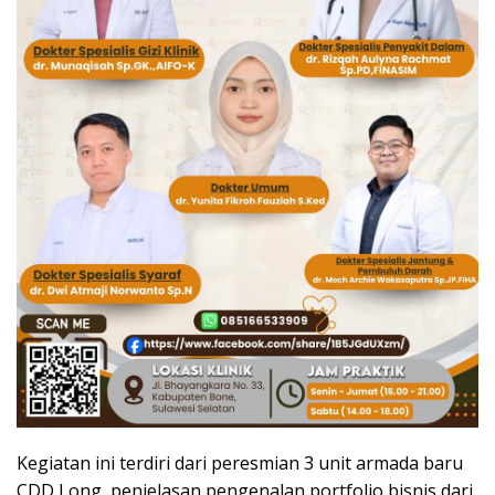
Kegiatan ini terdiri dari peresmian 3 unit armada baru
CDD Long, penjelasan pengenalan portfolio bisnis dari