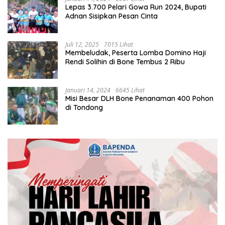
Lepas 3.700 Pelari Gowa Run 2024, Bupati
Adnan Sisipkan Pesan Cinta
Juli 12, 2025
7015 Lihat
Membeludak, Peserta Lomba Domino Haji
Rendi Solihin di Bone Tembus 2 Ribu
Januari 14, 2024
6645 Lihat
Misi Besar DLH Bone Penanaman 400 Pohon
di Tondong