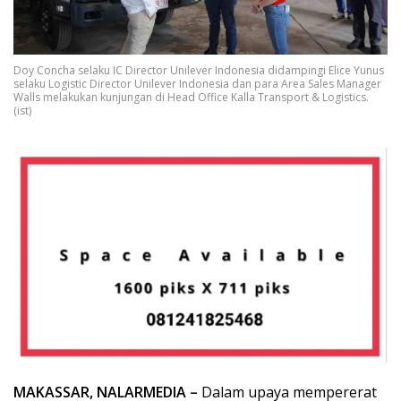
Doy Concha selaku IC Director Unilever Indonesia didampingi Elice Yunus
selaku Logistic Director Unilever Indonesia dan para Area Sales Manager
Walls melakukan kunjungan di Head Office Kalla Transport & Logistics.
(ist)
MAKASSAR, NALARMEDIA –
Dalam upaya mempererat