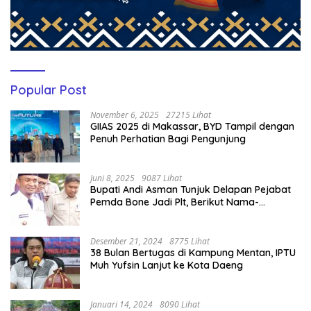
Popular Post
November 6, 2025
27215 Lihat
GIIAS 2025 di Makassar, BYD Tampil dengan
Penuh Perhatian Bagi Pengunjung
Juni 8, 2025
9087 Lihat
Bupati Andi Asman Tunjuk Delapan Pejabat
Pemda Bone Jadi Plt, Berikut Nama-
namanya
Desember 21, 2024
8775 Lihat
38 Bulan Bertugas di Kampung Mentan, IPTU
Muh Yufsin Lanjut ke Kota Daeng
Januari 14, 2024
8090 Lihat