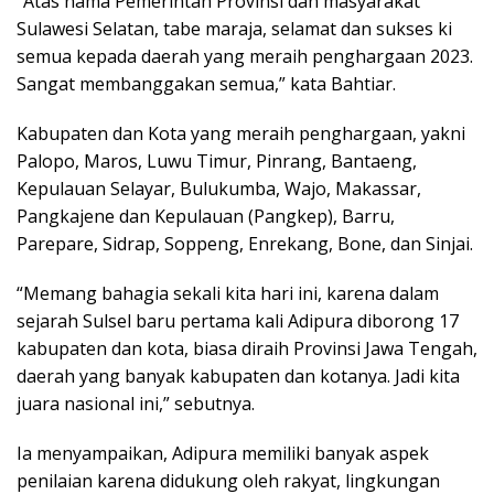
“Atas nama Pemerintah Provinsi dan masyarakat
Sulawesi Selatan, tabe maraja, selamat dan sukses ki
semua kepada daerah yang meraih penghargaan 2023.
Sangat membanggakan semua,” kata Bahtiar.
Kabupaten dan Kota yang meraih penghargaan, yakni
Palopo, Maros, Luwu Timur, Pinrang, Bantaeng,
Kepulauan Selayar, Bulukumba, Wajo, Makassar,
Pangkajene dan Kepulauan (Pangkep), Barru,
Parepare, Sidrap, Soppeng, Enrekang, Bone, dan Sinjai.
“Memang bahagia sekali kita hari ini, karena dalam
sejarah Sulsel baru pertama kali Adipura diborong 17
kabupaten dan kota, biasa diraih Provinsi Jawa Tengah,
daerah yang banyak kabupaten dan kotanya. Jadi kita
juara nasional ini,” sebutnya.
Ia menyampaikan, Adipura memiliki banyak aspek
penilaian karena didukung oleh rakyat, lingkungan