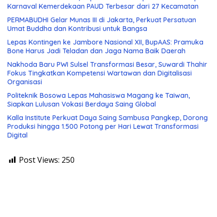
Karnaval Kemerdekaan PAUD Terbesar dari 27 Kecamatan
PERMABUDHI Gelar Munas III di Jakarta, Perkuat Persatuan
Umat Buddha dan Kontribusi untuk Bangsa
Lepas Kontingen ke Jambore Nasional XII, BupAAS: Pramuka
Bone Harus Jadi Teladan dan Jaga Nama Baik Daerah
Nakhoda Baru PWI Sulsel Transformasi Besar, Suwardi Thahir
Fokus Tingkatkan Kompetensi Wartawan dan Digitalisasi
Organisasi
Politeknik Bosowa Lepas Mahasiswa Magang ke Taiwan,
Siapkan Lulusan Vokasi Berdaya Saing Global
Kalla Institute Perkuat Daya Saing Sambusa Pangkep, Dorong
Produksi hingga 1.500 Potong per Hari Lewat Transformasi
Digital
Post Views:
250