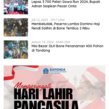
Lepas 3.700 Pelari Gowa Run 2024, Bupati
Adnan Sisipkan Pesan Cinta
Juli 12, 2025
7017 Lihat
Membeludak, Peserta Lomba Domino Haji
Rendi Solihin di Bone Tembus 2 Ribu
Januari 14, 2024
6648 Lihat
Misi Besar DLH Bone Penanaman 400 Pohon
di Tondong