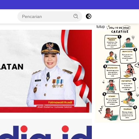
tutup