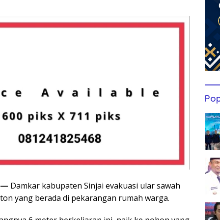
Pop
 —
Damkar kabupaten Sinjai evakuasi ular sawah
Piton yang berada di pekarangan rumah warga.