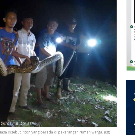
iasa disebut Piton yang berada di pekarangan rumah warga. (ist)