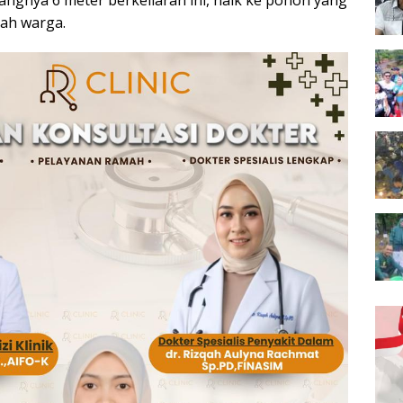
angnya 6 meter berkeliaran ini, naik ke pohon yang
ah warga.