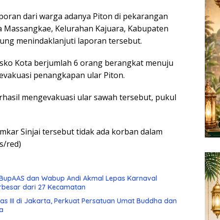
poran dari warga adanya Piton di pekarangan
a Massangkae, Kelurahan Kajuara, Kabupaten
ung menindaklanjuti laporan tersebut.
sko Kota berjumlah 6 orang berangkat menuju
vakuasi penangkapan ular Piton.
hasil mengevakuasi ular sawah tersebut, pukul
mkar Sinjai tersebut tidak ada korban dalam
ls/red)
, BupAAS dan Wabup Andi Akmal Lepas Karnaval
besar dari 27 Kecamatan
s III di Jakarta, Perkuat Persatuan Umat Buddha dan
a