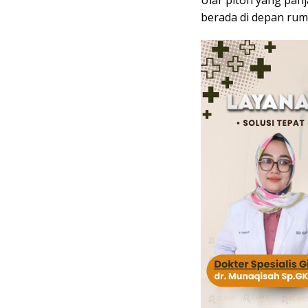
Ular piton yang panj
berada di depan rum