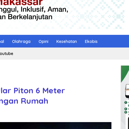
nal
Olahraga
Opini
Kesehatan
Ekobis
outube
lar Piton 6 Meter
rangan Rumah