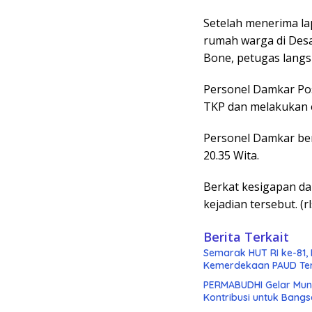
Setelah menerima la
rumah warga di Des
Bone, petugas langs
Personel Damkar Po
TKP dan melakukan e
Personel Damkar ber
20.35 Wita.
Berkat kesigapan da
kejadian tersebut. (r
Berita Terkait
Semarak HUT RI ke-81
Kemerdekaan PAUD Ter
PERMABUDHI Gelar Muna
Kontribusi untuk Bangs