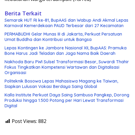
Berita Terkait
Semarak HUT RI ke-81, BupAAS dan Wabup Andi Akmal Lepas
Karnaval Kemerdekaan PAUD Terbesar dari 27 Kecamatan
PERMABUDHI Gelar Munas III di Jakarta, Perkuat Persatuan
Umat Buddha dan Kontribusi untuk Bangsa
Lepas Kontingen ke Jambore Nasional XII, BupAAS: Pramuka
Bone Harus Jadi Teladan dan Jaga Nama Baik Daerah
Nakhoda Baru PWI Sulsel Transformasi Besar, Suwardi Thahir
Fokus Tingkatkan Kompetensi Wartawan dan Digitalisasi
Organisasi
Politeknik Bosowa Lepas Mahasiswa Magang ke Taiwan,
Siapkan Lulusan Vokasi Berdaya Saing Global
Kalla Institute Perkuat Daya Saing Sambusa Pangkep, Dorong
Produksi hingga 1.500 Potong per Hari Lewat Transformasi
Digital
Post Views:
882