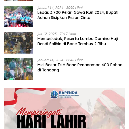
Januari 14, 2024
8090 Lihat
Lepas 3.700 Pelari Gowa Run 2024, Bupati
Adnan Sisipkan Pesan Cinta
Juli 12, 2025
7017 Lihat
Membeludak, Peserta Lomba Domino Haji
Rendi Solihin di Bone Tembus 2 Ribu
Januari 14, 2024
6648 Lihat
Misi Besar DLH Bone Penanaman 400 Pohon
di Tondong