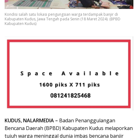
Kondisi salah satu lokasi pengungsian warga terdampak banjir di
Kabupaten Kudus, Jawa Tengah pada Senin (18 Maret 2024). (BPBD
Kabupaten Kudus)
KUDUS, NALARMEDIA –
Badan Penanggulangan
Bencana Daerah (BPBD) Kabupaten Kudus melaporkan
tujuh warga meninggal dunia imbas bencana banjir