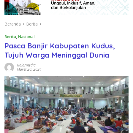
Beranda
Berita
Berita
,
Nasional
Pasca Banjir Kabupaten Kudus,
Tujuh Warga Meninggal Dunia
Nalarmedia
Maret 20, 2024