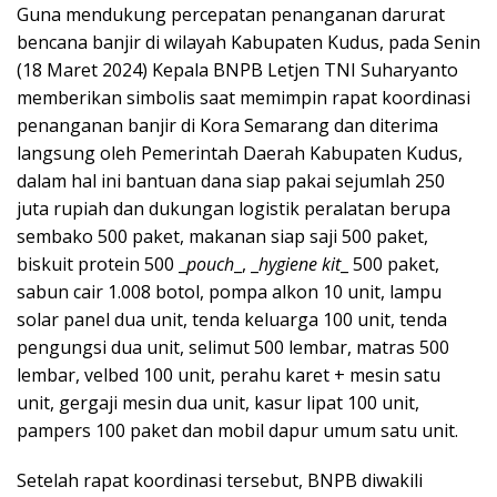
Guna mendukung percepatan penanganan darurat
bencana banjir di wilayah Kabupaten Kudus, pada Senin
(18 Maret 2024) Kepala BNPB Letjen TNI Suharyanto
memberikan simbolis saat memimpin rapat koordinasi
penanganan banjir di Kora Semarang dan diterima
langsung oleh Pemerintah Daerah Kabupaten Kudus,
dalam hal ini bantuan dana siap pakai sejumlah 250
juta rupiah dan dukungan logistik peralatan berupa
sembako 500 paket, makanan siap saji 500 paket,
biskuit protein 500 _
pouch
_, _
hygiene kit
_ 500 paket,
sabun cair 1.008 botol, pompa alkon 10 unit, lampu
solar panel dua unit, tenda keluarga 100 unit, tenda
pengungsi dua unit, selimut 500 lembar, matras 500
lembar, velbed 100 unit, perahu karet + mesin satu
unit, gergaji mesin dua unit, kasur lipat 100 unit,
pampers 100 paket dan mobil dapur umum satu unit.
Setelah rapat koordinasi tersebut, BNPB diwakili