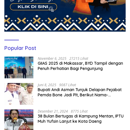
Popular Post
November 6, 2025
27215 Lihat
GIIAS 2025 di Makassar, BYD Tampil dengan
Penuh Perhatian Bagi Pengunjung
Juni 8, 2025
9087 Lihat
Bupati Andi Asman Tunjuk Delapan Pejabat
Pemda Bone Jadi Plt, Berikut Nama-
namanya
Desember 21, 2024
8775 Lihat
38 Bulan Bertugas di Kampung Mentan, IPTU
Muh Yufsin Lanjut ke Kota Daeng