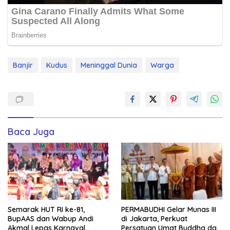
Banjir
Kudus
Meninggal Dunia
Warga
Baca Juga
Semarak HUT RI ke-81,
PERMABUDHI Gelar Munas III
BupAAS dan Wabup Andi
di Jakarta, Perkuat
Akmal Lepas Karnaval
Persatuan Umat Buddha dan