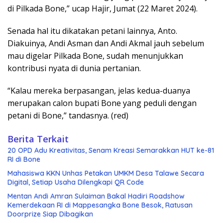
di Pilkada Bone,” ucap Hajir, Jumat (22 Maret 2024).
Senada hal itu dikatakan petani lainnya, Anto.
Diakuinya, Andi Asman dan Andi Akmal jauh sebelum
mau digelar Pilkada Bone, sudah menunjukkan
kontribusi nyata di dunia pertanian.
“Kalau mereka berpasangan, jelas kedua-duanya
merupakan calon bupati Bone yang peduli dengan
petani di Bone,” tandasnya. (red)
Berita Terkait
20 OPD Adu Kreativitas, Senam Kreasi Semarakkan HUT ke-81
RI di Bone
Mahasiswa KKN Unhas Petakan UMKM Desa Talawe Secara
Digital, Setiap Usaha Dilengkapi QR Code
Mentan Andi Amran Sulaiman Bakal Hadiri Roadshow
Kemerdekaan RI di Mappesangka Bone Besok, Ratusan
Doorprize Siap Dibagikan