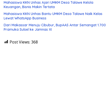
Mahasiswa KKN Unhas Ajari UMKM Desa Talawe Kelola
Keuangan, Bisnis Makin Tertata
Mahasiswa KKN Unhas Bantu UMKM Desa Talawe Naik Kelas
Lewat WhatsApp Business
Dari Makassar Menuju Cibubur, BupAAS Antar Semangat 1.700
Pramuka Sulsel ke Jamnas XI
Post Views:
368