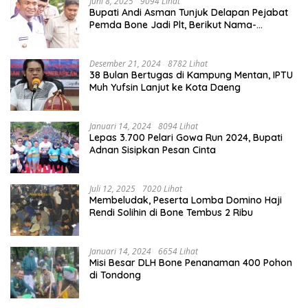
Juni 8, 2025
9094 Lihat
Bupati Andi Asman Tunjuk Delapan Pejabat
Pemda Bone Jadi Plt, Berikut Nama-
namanya
Desember 21, 2024
8782 Lihat
38 Bulan Bertugas di Kampung Mentan, IPTU
Muh Yufsin Lanjut ke Kota Daeng
Januari 14, 2024
8094 Lihat
Lepas 3.700 Pelari Gowa Run 2024, Bupati
Adnan Sisipkan Pesan Cinta
Juli 12, 2025
7020 Lihat
Membeludak, Peserta Lomba Domino Haji
Rendi Solihin di Bone Tembus 2 Ribu
Januari 14, 2024
6654 Lihat
Misi Besar DLH Bone Penanaman 400 Pohon
di Tondong