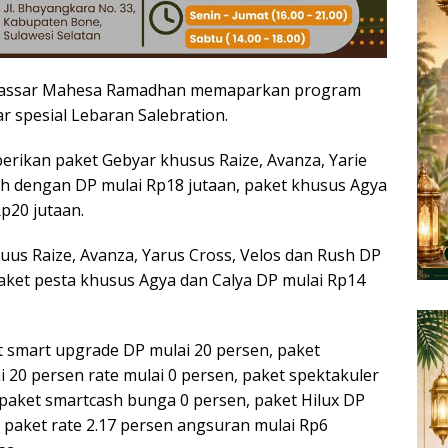
kassar Mahesa Ramadhan memaparkan program
 spesial Lebaran Salebration.
ikan paket Gebyar khusus Raize, Avanza, Yarie
sh dengan DP mulai Rp18 jutaan, paket khusus Agya
p20 jutaan.
uus Raize, Avanza, Yarus Cross, Velos dan Rush DP
paket pesta khusus Agya dan Calya DP mulai Rp14
 smart upgrade DP mulai 20 persen, paket
 20 persen rate mulai 0 persen, paket spektakuler
 paket smartcash bunga 0 persen, paket Hilux DP
n paket rate 2.17 persen angsuran mulai Rp6