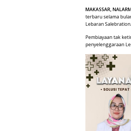
MAKASSAR, NALARM
terbaru selama bulan
Lebaran Salebration
Pembiayaan tak keti
penyelenggaraan Leb