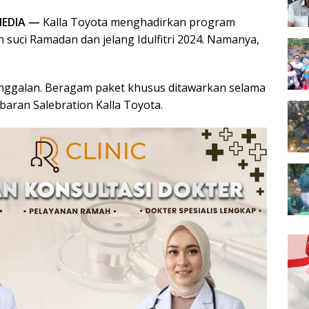
EDIA —
Kalla Toyota menghadirkan program
 suci Ramadan dan jelang Idulfitri 2024. Namanya,
.
nggalan. Beragam paket khusus ditawarkan selama
aran Salebration Kalla Toyota.