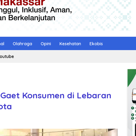
nal
Olahraga
Opini
Kesehatan
Ekobis
outube
 Gaet Konsumen di Lebaran
ota