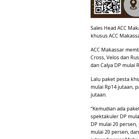
Sales Head ACC Ma
khusus ACC Makassar
ACC Makassar member
Cross, Velos dan Ru
dan Calya DP mulai R
Lalu paket pesta khs
mulai Rp14 jutaan, 
jutaan.
“Kemudian ada paket
spektakuler DP mulai
DP mulai 20 persen,
mulai 20 persen, da