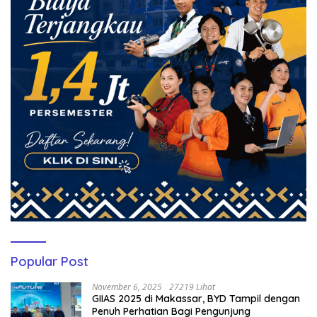
Popular Post
November 6, 2025
27219 Lihat
GIIAS 2025 di Makassar, BYD Tampil dengan
Penuh Perhatian Bagi Pengunjung