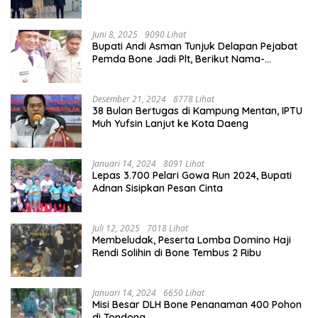
Juni 8, 2025
9090 Lihat
Bupati Andi Asman Tunjuk Delapan Pejabat
Pemda Bone Jadi Plt, Berikut Nama-
namanya
Desember 21, 2024
8778 Lihat
38 Bulan Bertugas di Kampung Mentan, IPTU
Muh Yufsin Lanjut ke Kota Daeng
Januari 14, 2024
8091 Lihat
Lepas 3.700 Pelari Gowa Run 2024, Bupati
Adnan Sisipkan Pesan Cinta
Juli 12, 2025
7018 Lihat
Membeludak, Peserta Lomba Domino Haji
Rendi Solihin di Bone Tembus 2 Ribu
Januari 14, 2024
6650 Lihat
Misi Besar DLH Bone Penanaman 400 Pohon
di Tondong