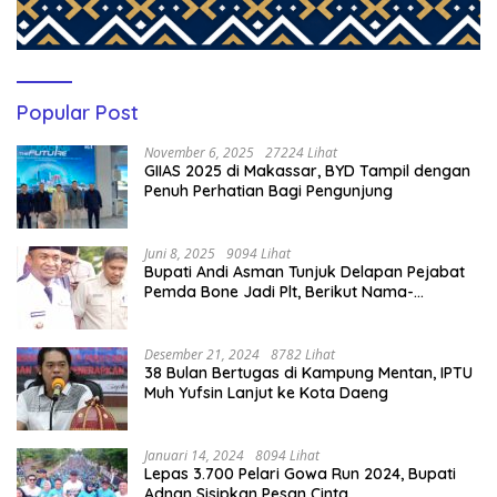
Popular Post
November 6, 2025
27224 Lihat
GIIAS 2025 di Makassar, BYD Tampil dengan
Penuh Perhatian Bagi Pengunjung
Juni 8, 2025
9094 Lihat
Bupati Andi Asman Tunjuk Delapan Pejabat
Pemda Bone Jadi Plt, Berikut Nama-
namanya
Desember 21, 2024
8782 Lihat
38 Bulan Bertugas di Kampung Mentan, IPTU
Muh Yufsin Lanjut ke Kota Daeng
Januari 14, 2024
8094 Lihat
Lepas 3.700 Pelari Gowa Run 2024, Bupati
Adnan Sisipkan Pesan Cinta