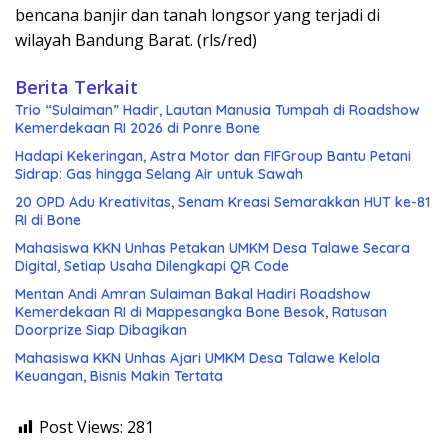
bencana banjir dan tanah longsor yang terjadi di
wilayah Bandung Barat. (rls/red)
Berita Terkait
Trio “Sulaiman” Hadir, Lautan Manusia Tumpah di Roadshow
Kemerdekaan RI 2026 di Ponre Bone
Hadapi Kekeringan, Astra Motor dan FIFGroup Bantu Petani
Sidrap: Gas hingga Selang Air untuk Sawah
20 OPD Adu Kreativitas, Senam Kreasi Semarakkan HUT ke-81
RI di Bone
Mahasiswa KKN Unhas Petakan UMKM Desa Talawe Secara
Digital, Setiap Usaha Dilengkapi QR Code
Mentan Andi Amran Sulaiman Bakal Hadiri Roadshow
Kemerdekaan RI di Mappesangka Bone Besok, Ratusan
Doorprize Siap Dibagikan
Mahasiswa KKN Unhas Ajari UMKM Desa Talawe Kelola
Keuangan, Bisnis Makin Tertata
Post Views:
281