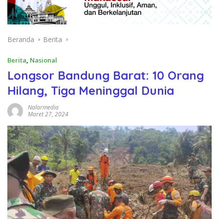
Beranda
Berita
Berita
,
Nasional
Longsor Bandung Barat: 10 Orang
Hilang, Tiga Meninggal Dunia
Nalarmedia
Maret 27, 2024