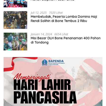
Juli 12, 2025
7020 Lihat
Membeludak, Peserta Lomba Domino Haji
Rendi Solihin di Bone Tembus 2 Ribu
Januari 14, 2024
6654 Lihat
Misi Besar DLH Bone Penanaman 400 Pohon
di Tondong