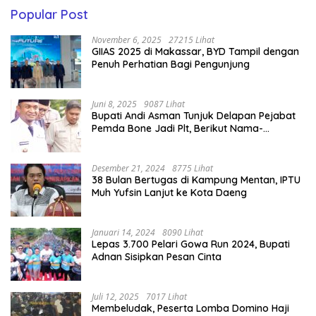
Popular Post
November 6, 2025
27215 Lihat
GIIAS 2025 di Makassar, BYD Tampil dengan
Penuh Perhatian Bagi Pengunjung
Juni 8, 2025
9087 Lihat
Bupati Andi Asman Tunjuk Delapan Pejabat
Pemda Bone Jadi Plt, Berikut Nama-
namanya
Desember 21, 2024
8775 Lihat
38 Bulan Bertugas di Kampung Mentan, IPTU
Muh Yufsin Lanjut ke Kota Daeng
Januari 14, 2024
8090 Lihat
Lepas 3.700 Pelari Gowa Run 2024, Bupati
Adnan Sisipkan Pesan Cinta
Juli 12, 2025
7017 Lihat
Membeludak, Peserta Lomba Domino Haji