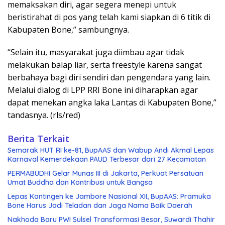
memaksakan diri, agar segera menepi untuk
beristirahat di pos yang telah kami siapkan di 6 titik di
Kabupaten Bone,” sambungnya.
“Selain itu, masyarakat juga diimbau agar tidak
melakukan balap liar, serta freestyle karena sangat
berbahaya bagi diri sendiri dan pengendara yang lain.
Melalui dialog di LPP RRI Bone ini diharapkan agar
dapat menekan angka laka Lantas di Kabupaten Bone,”
tandasnya. (rls/red)
Berita Terkait
Semarak HUT RI ke-81, BupAAS dan Wabup Andi Akmal Lepas
Karnaval Kemerdekaan PAUD Terbesar dari 27 Kecamatan
PERMABUDHI Gelar Munas III di Jakarta, Perkuat Persatuan
Umat Buddha dan Kontribusi untuk Bangsa
Lepas Kontingen ke Jambore Nasional XII, BupAAS: Pramuka
Bone Harus Jadi Teladan dan Jaga Nama Baik Daerah
Nakhoda Baru PWI Sulsel Transformasi Besar, Suwardi Thahir