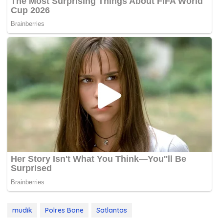
mudik
Polres Bone
Satlantas