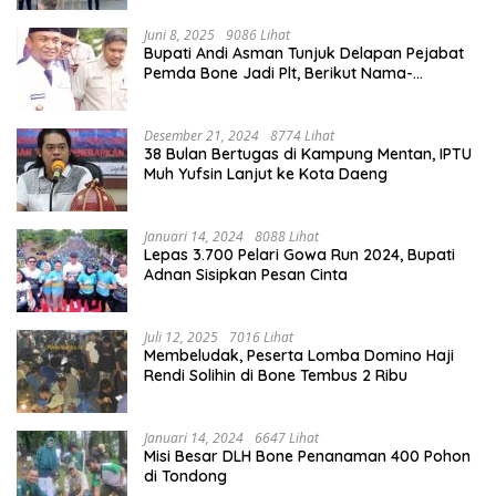
Juni 8, 2025
9086 Lihat
Bupati Andi Asman Tunjuk Delapan Pejabat
Pemda Bone Jadi Plt, Berikut Nama-
namanya
Desember 21, 2024
8774 Lihat
38 Bulan Bertugas di Kampung Mentan, IPTU
Muh Yufsin Lanjut ke Kota Daeng
Januari 14, 2024
8088 Lihat
Lepas 3.700 Pelari Gowa Run 2024, Bupati
Adnan Sisipkan Pesan Cinta
Juli 12, 2025
7016 Lihat
Membeludak, Peserta Lomba Domino Haji
Rendi Solihin di Bone Tembus 2 Ribu
Januari 14, 2024
6647 Lihat
Misi Besar DLH Bone Penanaman 400 Pohon
di Tondong