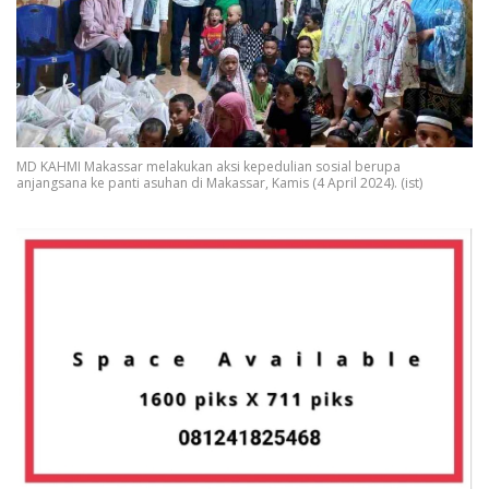
MD KAHMI Makassar melakukan aksi kepedulian sosial berupa
anjangsana ke panti asuhan di Makassar, Kamis (4 April 2024). (ist)