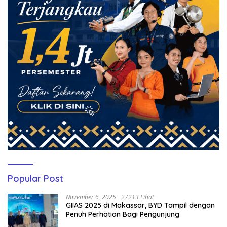
Popular Post
November 6, 2025
27213 Lihat
GIIAS 2025 di Makassar, BYD Tampil dengan
Penuh Perhatian Bagi Pengunjung