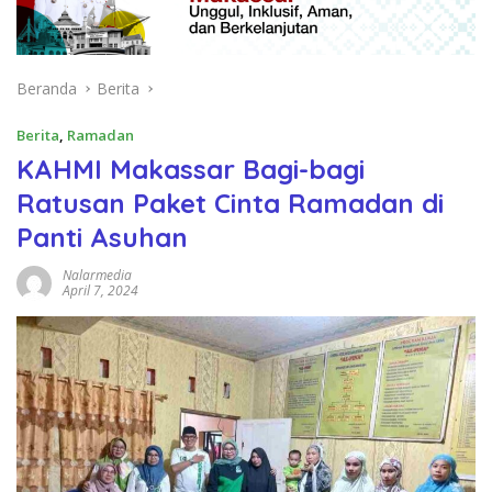
Beranda
Berita
Berita
,
Ramadan
KAHMI Makassar Bagi-bagi
Ratusan Paket Cinta Ramadan di
Panti Asuhan
Nalarmedia
April 7, 2024