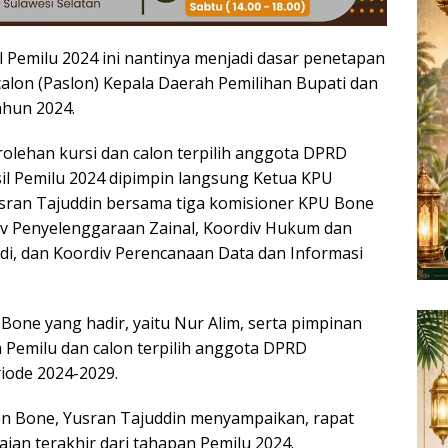
l Pemilu 2024 ini nantinya menjadi dasar penetapan
lon (Paslon) Kepala Daerah Pemilihan Bupati dan
ahun 2024.
olehan kursi dan calon terpilih anggota DPRD
l Pemilu 2024 dipimpin langsung Ketua KPU
sran Tajuddin bersama tiga komisioner KPU Bone
div Penyelenggaraan Zainal, Koordiv Hukum dan
i, dan Koordiv Perencanaan Data dan Informasi
Bone yang hadir, yaitu Nur Alim, serta pimpinan
ta Pemilu dan calon terpilih anggota DPRD
iode 2024-2029.
n Bone, Yusran Tajuddin menyampaikan, rapat
ian terakhir dari tahapan Pemilu 2024.