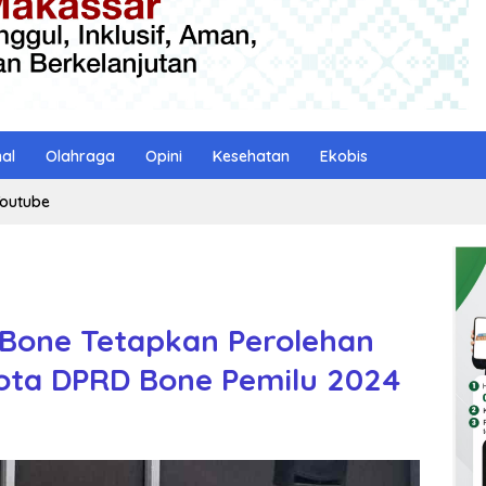
nal
Olahraga
Opini
Kesehatan
Ekobis
outube
 Bone Tetapkan Perolehan
ota DPRD Bone Pemilu 2024