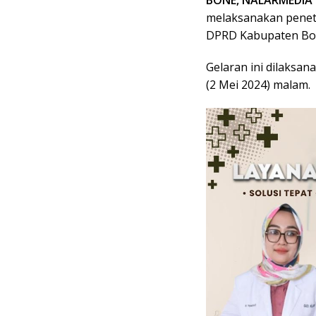
BONE, NALARMEDIA
melaksanakan peneta
DPRD Kabupaten Bone
Gelaran ini dilaksan
(2 Mei 2024) malam.