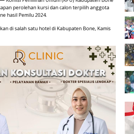
 —
Komisi Pemilihan Umum (KPU) Kabupaten Bone
pan perolehan kursi dan calon terpilih anggota
 hasil Pemilu 2024.
akan di salah satu hotel di Kabupaten Bone, Kamis