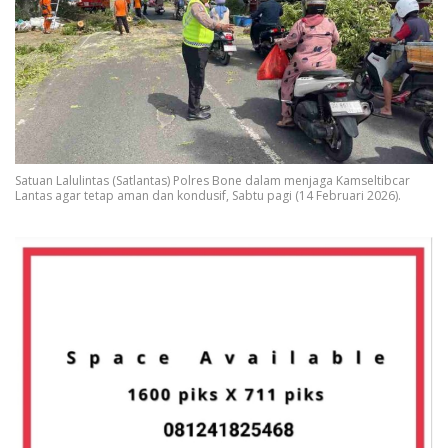
Satuan Lalulintas (Satlantas) Polres Bone dalam menjaga Kamseltibcar
Lantas agar tetap aman dan kondusif, Sabtu pagi (14 Februari 2026).