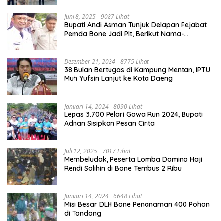
Juni 8, 2025
9087 Lihat
Bupati Andi Asman Tunjuk Delapan Pejabat
Pemda Bone Jadi Plt, Berikut Nama-
namanya
Desember 21, 2024
8775 Lihat
38 Bulan Bertugas di Kampung Mentan, IPTU
Muh Yufsin Lanjut ke Kota Daeng
Januari 14, 2024
8090 Lihat
Lepas 3.700 Pelari Gowa Run 2024, Bupati
Adnan Sisipkan Pesan Cinta
Juli 12, 2025
7017 Lihat
Membeludak, Peserta Lomba Domino Haji
Rendi Solihin di Bone Tembus 2 Ribu
Januari 14, 2024
6648 Lihat
Misi Besar DLH Bone Penanaman 400 Pohon
di Tondong