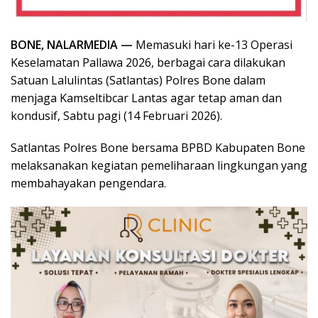
BONE, NALARMEDIA —
Memasuki hari ke-13 Operasi
Keselamatan Pallawa 2026, berbagai cara dilakukan
Satuan Lalulintas (Satlantas) Polres Bone dalam
menjaga Kamseltibcar Lantas agar tetap aman dan
kondusif, Sabtu pagi (14 Februari 2026).
Satlantas Polres Bone bersama BPBD Kabupaten Bone
melaksanakan kegiatan pemeliharaan lingkungan yang
membahayakan pengendara.