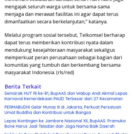
mengajak seluruh warga untuk bersama-sama
menjaga dan merawat fasilitas ini agar dapat terus
dimanfaatkan secara berkelanjutan,” katanya.
Melalui program sosial tersebut, Telkomsel berharap
dapat terus memberikan kontribusi nyata dalam
mendukung kesejahteraan masyarakat sekaligus
memperkuat peran perusahaan sebagai bagian dari
komunitas yang tumbuh dan berkembang bersama
masyarakat Indonesia. (rls/red)
Berita Terkait
Semarak HUT RI ke-81, BupAAS dan Wabup Andi Akmal Lepas
Karnaval Kemerdekaan PAUD Terbesar dari 27 Kecamatan
PERMABUDHI Gelar Munas III di Jakarta, Perkuat Persatuan
Umat Buddha dan Kontribusi untuk Bangsa
Lepas Kontingen ke Jambore Nasional XII, BupAAS: Pramuka
Bone Harus Jadi Teladan dan Jaga Nama Baik Daerah