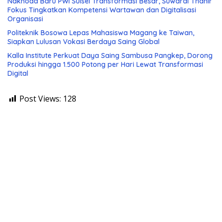
Nakhoda Baru PWI Sulsel Transformasi Besar, Suwardi Thahir
Fokus Tingkatkan Kompetensi Wartawan dan Digitalisasi
Organisasi
Politeknik Bosowa Lepas Mahasiswa Magang ke Taiwan,
Siapkan Lulusan Vokasi Berdaya Saing Global
Kalla Institute Perkuat Daya Saing Sambusa Pangkep, Dorong
Produksi hingga 1.500 Potong per Hari Lewat Transformasi
Digital
Post Views:
128