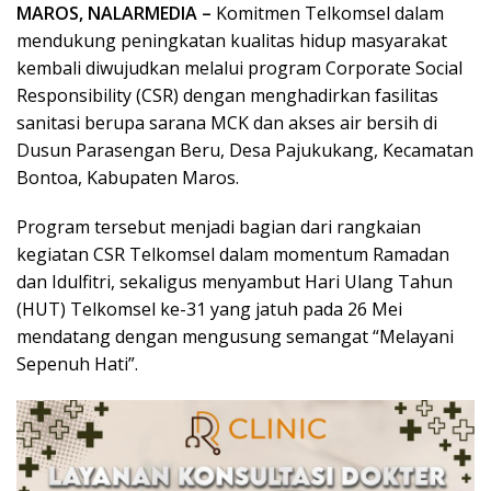
MAROS, NALARMEDIA –
Komitmen Telkomsel dalam
mendukung peningkatan kualitas hidup masyarakat
kembali diwujudkan melalui program Corporate Social
Responsibility (CSR) dengan menghadirkan fasilitas
sanitasi berupa sarana MCK dan akses air bersih di
Dusun Parasengan Beru, Desa Pajukukang, Kecamatan
Bontoa, Kabupaten Maros.
Program tersebut menjadi bagian dari rangkaian
kegiatan CSR Telkomsel dalam momentum Ramadan
dan Idulfitri, sekaligus menyambut Hari Ulang Tahun
(HUT) Telkomsel ke-31 yang jatuh pada 26 Mei
mendatang dengan mengusung semangat “Melayani
Sepenuh Hati”.