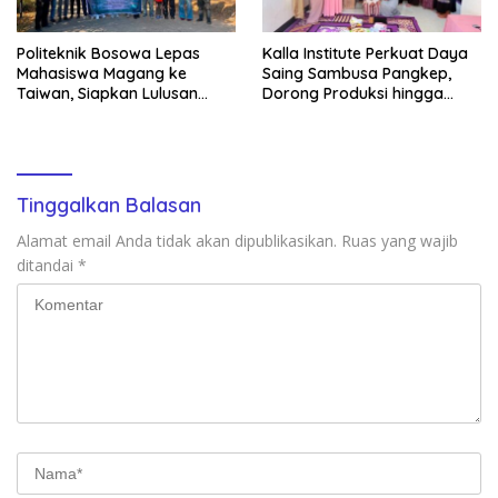
Politeknik Bosowa Lepas
Kalla Institute Perkuat Daya
Mahasiswa Magang ke
Saing Sambusa Pangkep,
Taiwan, Siapkan Lulusan
Dorong Produksi hingga
Vokasi Berdaya Saing Global
1.500 Potong per Hari Lewat
Transformasi Digital
Tinggalkan Balasan
Alamat email Anda tidak akan dipublikasikan.
Ruas yang wajib
ditandai
*