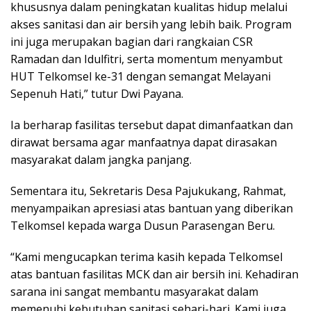
khususnya dalam peningkatan kualitas hidup melalui
akses sanitasi dan air bersih yang lebih baik. Program
ini juga merupakan bagian dari rangkaian CSR
Ramadan dan Idulfitri, serta momentum menyambut
HUT Telkomsel ke-31 dengan semangat Melayani
Sepenuh Hati,” tutur Dwi Payana.
Ia berharap fasilitas tersebut dapat dimanfaatkan dan
dirawat bersama agar manfaatnya dapat dirasakan
masyarakat dalam jangka panjang.
Sementara itu, Sekretaris Desa Pajukukang, Rahmat,
menyampaikan apresiasi atas bantuan yang diberikan
Telkomsel kepada warga Dusun Parasengan Beru.
“Kami mengucapkan terima kasih kepada Telkomsel
atas bantuan fasilitas MCK dan air bersih ini. Kehadiran
sarana ini sangat membantu masyarakat dalam
memenuhi kebutuhan sanitasi sehari-hari. Kami juga