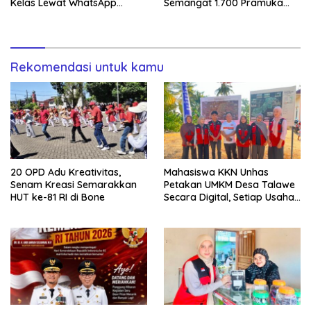
Kelas Lewat WhatsApp
Semangat 1.700 Pramuka
Business
Sulsel ke Jamnas XI
Rekomendasi untuk kamu
20 OPD Adu Kreativitas,
Mahasiswa KKN Unhas
Senam Kreasi Semarakkan
Petakan UMKM Desa Talawe
HUT ke-81 RI di Bone
Secara Digital, Setiap Usaha
Dilengkapi QR Code