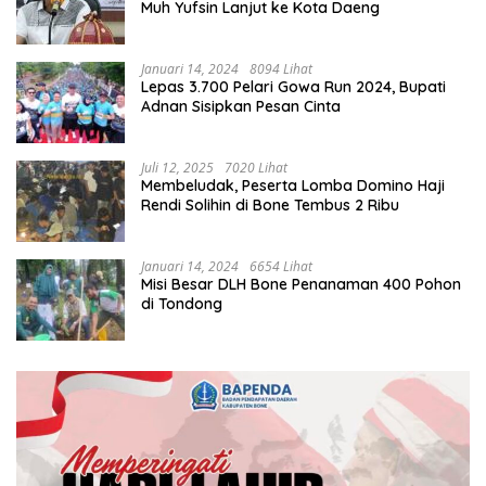
Muh Yufsin Lanjut ke Kota Daeng
Januari 14, 2024
8094 Lihat
Lepas 3.700 Pelari Gowa Run 2024, Bupati
Adnan Sisipkan Pesan Cinta
Juli 12, 2025
7020 Lihat
Membeludak, Peserta Lomba Domino Haji
Rendi Solihin di Bone Tembus 2 Ribu
Januari 14, 2024
6654 Lihat
Misi Besar DLH Bone Penanaman 400 Pohon
di Tondong