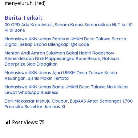
menyeluruh. (red)
Berita Terkait
20 OPD Adu Kreativitas, Senam Kreasi Semarakkan HUT ke-81
RI di Bone
Mahasiswa KKN Unhas Petakan UMKM Desa Talawe Secara
Digital, Setiap Usaha Dilengkapi QR Code
Mentan Andi Amran Sulaiman Bakal Hadiri Roadshow
Kemerdekaan RI di Mappesangka Bone Besok, Ratusan
Doorprize Siap Dibagikan
Mahasiswa KKN Unhas Ajari UMKM Desa Talawe Kelola
Keuangan, Bisnis Makin Tertata
Mahasiswa KKN Unhas Bantu UMKM Desa Talawe Naik Kelas
Lewat WhatsApp Business
Dari Makassar Menuju Cibubur, BupAAS Antar Semangat 1.700
Pramuka Sulsel ke Jamnas XI
Post Views:
75