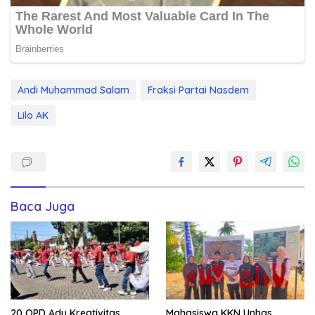
Andi Muhammad Salam
Fraksi Partai Nasdem
Lilo AK
Baca Juga
20 OPD Adu Kreativitas,
Mahasiswa KKN Unhas