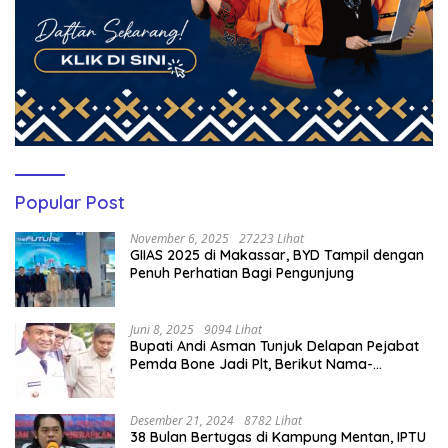
Popular Post
November 6, 2025
27223 Lihat
GIIAS 2025 di Makassar, BYD Tampil dengan
Penuh Perhatian Bagi Pengunjung
Juni 8, 2025
9094 Lihat
Bupati Andi Asman Tunjuk Delapan Pejabat
Pemda Bone Jadi Plt, Berikut Nama-
namanya
Desember 21, 2024
8782 Lihat
38 Bulan Bertugas di Kampung Mentan, IPTU