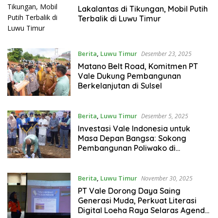
Lakalantas di Tikungan, Mobil Putih
Terbalik di Luwu Timur
Berita
,
Luwu Timur
Desember 23, 2025
Matano Belt Road, Komitmen PT
Vale Dukung Pembangunan
Berkelanjutan di Sulsel
Berita
,
Luwu Timur
Desember 5, 2025
Investasi Vale Indonesia untuk
Masa Depan Bangsa: Sokong
Pembangunan Poliwako di
Sorowako
Berita
,
Luwu Timur
November 30, 2025
PT Vale Dorong Daya Saing
Generasi Muda, Perkuat Literasi
Digital Loeha Raya Selaras Agenda