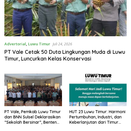
Advertorial
,
Luwu Timur
Juli 24, 2026
PT Vale Cetak 50 Duta Lingkungan Muda di Luwu
Timur, Luncurkan Kelas Konservasi
PT Vale, Pemkab Luwu Timur
HUT 23 Luwu Timur: Harmoni
dan BNN Sulsel Deklarasikan
Pertumbuhan, Industri, dan
“Sekolah Bersinar”, Bentengi
Keberlanjutan dari Timur
Pelajar dari Bahaya
Indonesia