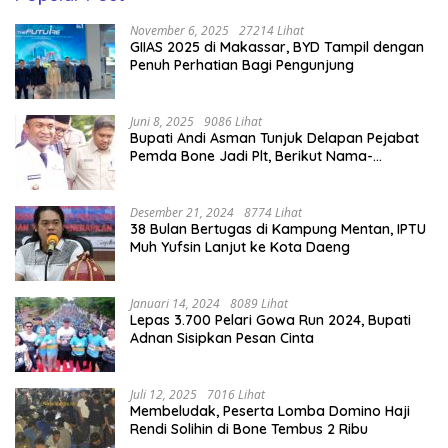
November 6, 2025
27214 Lihat
GIIAS 2025 di Makassar, BYD Tampil dengan
Penuh Perhatian Bagi Pengunjung
Juni 8, 2025
9086 Lihat
Bupati Andi Asman Tunjuk Delapan Pejabat
Pemda Bone Jadi Plt, Berikut Nama-
namanya
Desember 21, 2024
8774 Lihat
38 Bulan Bertugas di Kampung Mentan, IPTU
Muh Yufsin Lanjut ke Kota Daeng
Januari 14, 2024
8089 Lihat
Lepas 3.700 Pelari Gowa Run 2024, Bupati
Adnan Sisipkan Pesan Cinta
Juli 12, 2025
7016 Lihat
Membeludak, Peserta Lomba Domino Haji
Rendi Solihin di Bone Tembus 2 Ribu