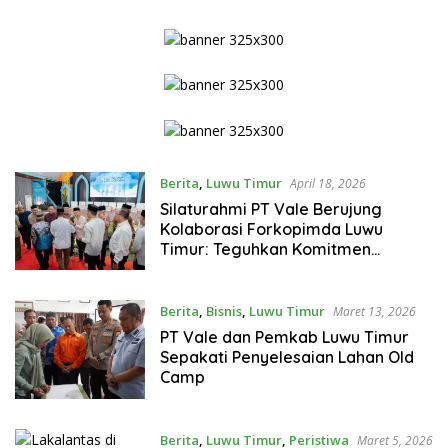
Narkoba
Berita
,
Luwu Timur
April 18, 2026
Silaturahmi PT Vale Berujung
Kolaborasi Forkopimda Luwu
Timur: Teguhkan Komitmen
Akselerasi Kemajuan Daerah
Berita
,
Bisnis
,
Luwu Timur
Maret 13, 2026
PT Vale dan Pemkab Luwu Timur
Sepakati Penyelesaian Lahan Old
Camp
Berita
,
Luwu Timur
,
Peristiwa
Maret 5, 2026