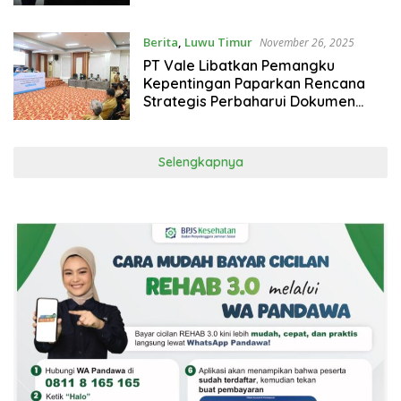
Nasional dan Global
Berita
,
Luwu Timur
November 26, 2025
PT Vale Libatkan Pemangku
Kepentingan Paparkan Rencana
Strategis Perbaharui Dokumen
Pasca Tambang untuk
Keberlanjutan
Selengkapnya