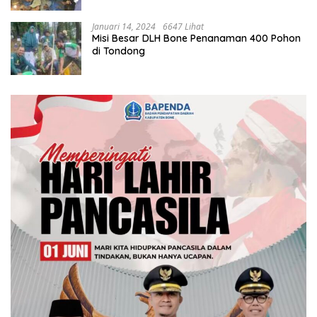
Januari 14, 2024
6647 Lihat
Misi Besar DLH Bone Penanaman 400 Pohon
di Tondong