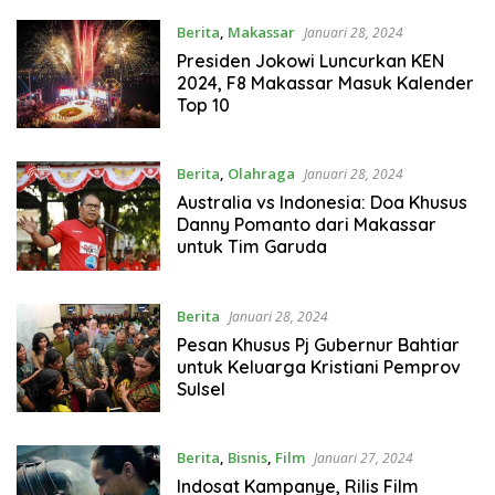
Berita
,
Makassar
Januari 28, 2024
Presiden Jokowi Luncurkan KEN
2024, F8 Makassar Masuk Kalender
Top 10
Berita
,
Olahraga
Januari 28, 2024
Australia vs Indonesia: Doa Khusus
Danny Pomanto dari Makassar
untuk Tim Garuda
Berita
Januari 28, 2024
Pesan Khusus Pj Gubernur Bahtiar
untuk Keluarga Kristiani Pemprov
Sulsel
Berita
,
Bisnis
,
Film
Januari 27, 2024
Indosat Kampanye, Rilis Film