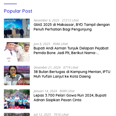
Popular Post
November 6, 2025
27213 Lihat
GIIAS 2025 di Makassar, BYD Tampil dengan
Penuh Perhatian Bagi Pengunjung
Juni 8, 2025
9086 Lihat
Bupati Andi Asman Tunjuk Delapan Pejabat
Pemda Bone Jadi Plt, Berikut Nama-
namanya
Desember 21, 2024
8774 Lihat
38 Bulan Bertugas di Kampung Mentan, IPTU
Muh Yufsin Lanjut ke Kota Daeng
Januari 14, 2024
8089 Lihat
Lepas 3.700 Pelari Gowa Run 2024, Bupati
Adnan Sisipkan Pesan Cinta
Juli 12, 2025
7016 Lihat