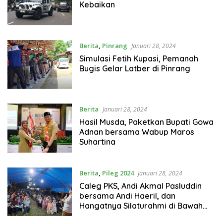
Kebaikan
Berita
,
Pinrang
Januari 28, 2024
Simulasi Fetih Kupasi, Pemanah
Bugis Gelar Latber di Pinrang
Berita
Januari 28, 2024
Hasil Musda, Paketkan Bupati Gowa
Adnan bersama Wabup Maros
Suhartina
Berita
,
Pileg 2024
Januari 28, 2024
Caleg PKS, Andi Akmal Pasluddin
bersama Andi Haeril, dan
Hangatnya Silaturahmi di Bawah
Tenda Biru