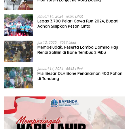
Muh Yufsin Lanjut ke Kota Daeng
Januari 14, 2024
8090 Lihat
Lepas 3.700 Pelari Gowa Run 2024, Bupati
Adnan Sisipkan Pesan Cinta
Juli 12, 2025
7017 Lihat
Membeludak, Peserta Lomba Domino Haji
Rendi Solihin di Bone Tembus 2 Ribu
Januari 14, 2024
6648 Lihat
Misi Besar DLH Bone Penanaman 400 Pohon
di Tondong