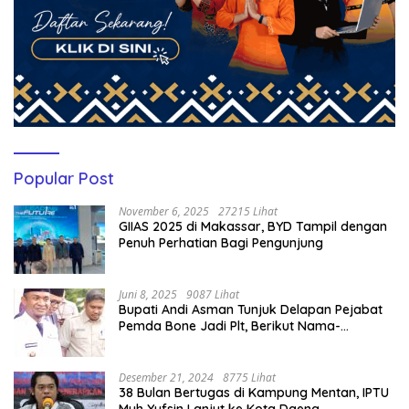
Popular Post
November 6, 2025
27215 Lihat
GIIAS 2025 di Makassar, BYD Tampil dengan
Penuh Perhatian Bagi Pengunjung
Juni 8, 2025
9087 Lihat
Bupati Andi Asman Tunjuk Delapan Pejabat
Pemda Bone Jadi Plt, Berikut Nama-
namanya
Desember 21, 2024
8775 Lihat
38 Bulan Bertugas di Kampung Mentan, IPTU