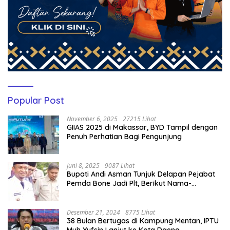
Popular Post
November 6, 2025
27215 Lihat
GIIAS 2025 di Makassar, BYD Tampil dengan
Penuh Perhatian Bagi Pengunjung
Juni 8, 2025
9087 Lihat
Bupati Andi Asman Tunjuk Delapan Pejabat
Pemda Bone Jadi Plt, Berikut Nama-
namanya
Desember 21, 2024
8775 Lihat
38 Bulan Bertugas di Kampung Mentan, IPTU