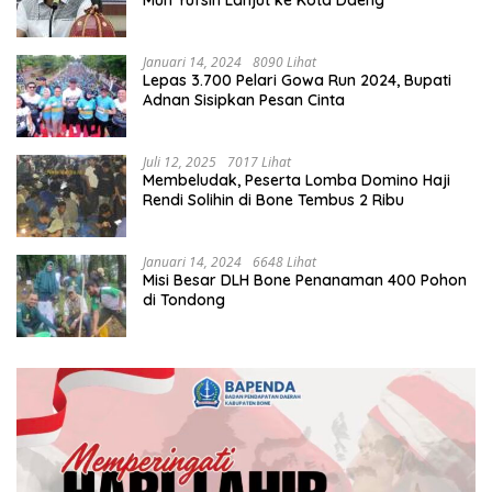
Muh Yufsin Lanjut ke Kota Daeng
Januari 14, 2024
8090 Lihat
Lepas 3.700 Pelari Gowa Run 2024, Bupati
Adnan Sisipkan Pesan Cinta
Juli 12, 2025
7017 Lihat
Membeludak, Peserta Lomba Domino Haji
Rendi Solihin di Bone Tembus 2 Ribu
Januari 14, 2024
6648 Lihat
Misi Besar DLH Bone Penanaman 400 Pohon
di Tondong