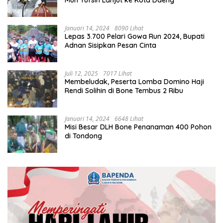
Muh Yufsin Lanjut ke Kota Daeng
Januari 14, 2024
8090 Lihat
Lepas 3.700 Pelari Gowa Run 2024, Bupati
Adnan Sisipkan Pesan Cinta
Juli 12, 2025
7017 Lihat
Membeludak, Peserta Lomba Domino Haji
Rendi Solihin di Bone Tembus 2 Ribu
Januari 14, 2024
6648 Lihat
Misi Besar DLH Bone Penanaman 400 Pohon
di Tondong