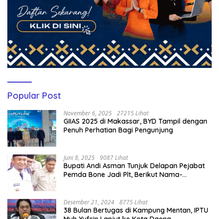
Popular Post
November 6, 2025
27215 Lihat
GIIAS 2025 di Makassar, BYD Tampil dengan
Penuh Perhatian Bagi Pengunjung
Juni 8, 2025
9087 Lihat
Bupati Andi Asman Tunjuk Delapan Pejabat
Pemda Bone Jadi Plt, Berikut Nama-
namanya
Desember 21, 2024
8775 Lihat
38 Bulan Bertugas di Kampung Mentan, IPTU