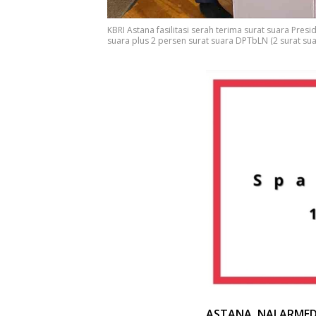
KBRI Astana fasilitasi serah terima surat suara Pre
suara plus 2 persen surat suara DPTbLN (2 surat su
ASTANA, NALARMED