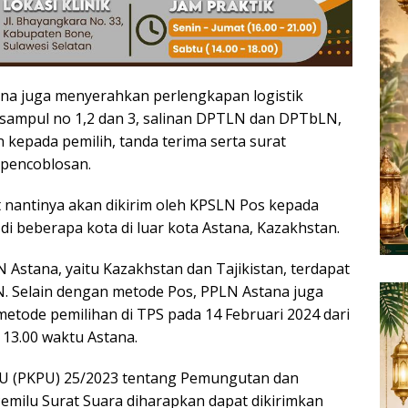
tana juga menyerahkan perlengkapan logistik
, sampul no 1,2 dan 3, salinan DPTLN dan DPTbLN,
 kepada pemilih, tanda terima serta surat
 pencoblosan.
t nantinya akan dikirim oleh KPSLN Pos kepada
di beberapa kota di luar kota Astana, Kazakhstan.
N Astana, yaitu Kazakhstan dan Tajikistan, terdapat
. Selain dengan metode Pos, PPLN Astana juga
tode pemilihan di TPS pada 14 Februari 2024 dari
 13.00 waktu Astana.
PU (PKPU) 25/2023 tentang Pemungutan dan
emilu Surat Suara diharapkan dapat dikirimkan