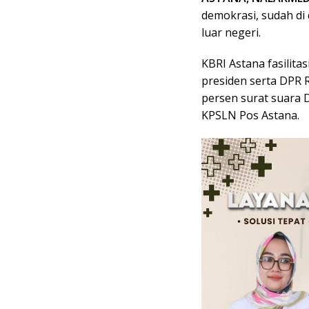
demokrasi, sudah di
luar negeri.
KBRI Astana fasilita
presiden serta DPR 
persen surat suara 
KPSLN Pos Astana.