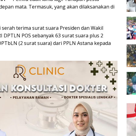
 depan mata. Termasuk, yang akan dilaksanakan di
si serah terima surat suara Presiden dan Wakil
RI DPTLN POS sebanyak 63 surat suara plus 2
DPTbLN (2 surat suara) dari PPLN Astana kepada