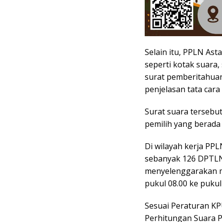
Selain itu, PPLN As
seperti kotak suara
surat pemberitahuan
penjelasan tata cara
Surat suara tersebu
pemilih yang berada 
Di wilayah kerja PPL
sebanyak 126 DPTLN
menyelenggarakan me
pukul 08.00 ke pukul
Sesuai Peraturan K
Perhitungan Suara P