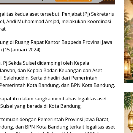
itas kedua aset tersebut, Penjabat (Pj) Sekretaris
sel, Andi Muhammad Arsjad, melakukan koordinasi
at.
ung di Ruang Rapat Kantor Bappeda Provinsi Jawa
 (15 Januari 2024).
 Pj Sekda Sulsel didampingi oleh Kepala
 Marwan, dan Kepala Badan Keuangan dan Aset
, Salehuddin. Serta dihadiri dari Pemerintah
, Pemerintah Kota Bandung, dan BPN Kota Bandung.
rapat itu dalam rangka membahas legalitas aset
 Sulsel yang berada di Kota Bandung.
temuan dengan Pemerintah Provinsi Jawa Barat,
dung, dan BPN Kota Bandung terkait legalitas aset