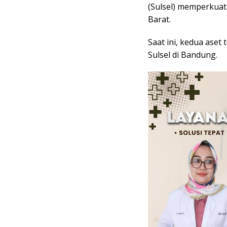
(Sulsel) memperkuat l
Barat.
Saat ini, kedua ase
Sulsel di Bandung.