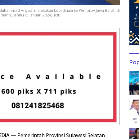
ndi Muhammad Arsjad, melakukan koordinasi ke Pemprov Jawa Barat, di
rin, Senin (15 Januari 2024). (ist)
Pop
EDIA —
Pemerintah Provinsi Sulawesi Selatan