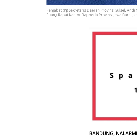
Penjabat (Pj) Sekretaris Daerah Provinsi Sulsel, A
Ruang Rapat Kantor Bappeda Provinsi Jawa Barat, kema
BANDUNG, NALARM