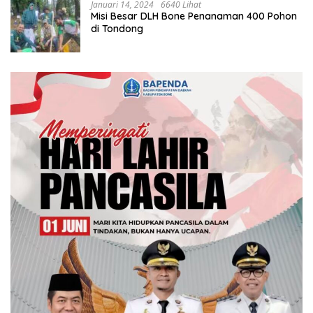
Januari 14, 2024
6640 Lihat
Misi Besar DLH Bone Penanaman 400 Pohon
di Tondong