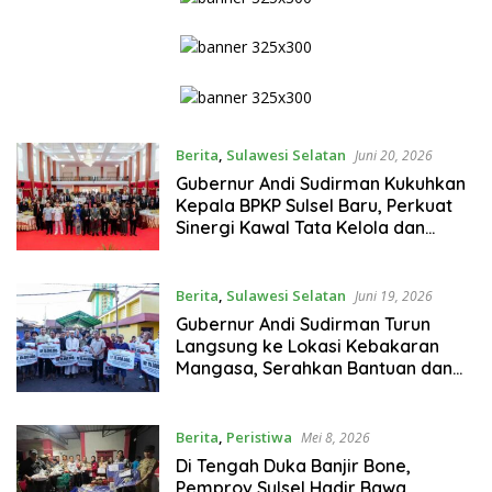
Berita
,
Sulawesi Selatan
Juni 20, 2026
Gubernur Andi Sudirman Kukuhkan
Kepala BPKP Sulsel Baru, Perkuat
Sinergi Kawal Tata Kelola dan
Program Strategis Daerah
Berita
,
Sulawesi Selatan
Juni 19, 2026
Gubernur Andi Sudirman Turun
Langsung ke Lokasi Kebakaran
Mangasa, Serahkan Bantuan dan
Rehabilitasi Rumah Korban
Berita
,
Peristiwa
Mei 8, 2026
Di Tengah Duka Banjir Bone,
Pemprov Sulsel Hadir Bawa