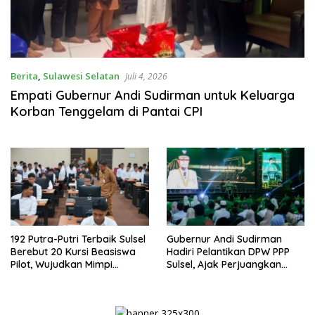
Berita
,
Sulawesi Selatan
Juli 4, 2026
Empati Gubernur Andi Sudirman untuk Keluarga
Korban Tenggelam di Pantai CPI
192 Putra-Putri Terbaik Sulsel
Gubernur Andi Sudirman
Berebut 20 Kursi Beasiswa
Hadiri Pelantikan DPW PPP
Pilot, Wujudkan Mimpi
Sulsel, Ajak Perjuangkan
Terbang Bersama Pemprov
Program Strategis untuk
Daerah