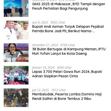
GIIAS 2025 di Makassar, BYD Tampil dengan
Penuh Perhatian Bagi Pengunjung
Juni 8, 2025
9082 Lihat
Bupati Andi Asman Tunjuk Delapan Pejabat
Pemda Bone Jadi Plt, Berikut Nama-
namanya
Desember 21, 2024
8769 Lihat
38 Bulan Bertugas di Kampung Mentan, IPTU
Muh Yufsin Lanjut ke Kota Daeng
Januari 14, 2024
8086 Lihat
Lepas 3.700 Pelari Gowa Run 2024, Bupati
Adnan Sisipkan Pesan Cinta
Juli 12, 2025
7012 Lihat
Membeludak, Peserta Lomba Domino Haji
Rendi Solihin di Bone Tembus 2 Ribu