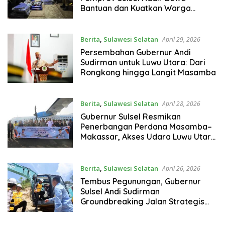
Bantuan dan Kuatkan Warga
Terdampak
Berita
,
Sulawesi Selatan
April 29, 2026
Persembahan Gubernur Andi
Sudirman untuk Luwu Utara: Dari
Rongkong hingga Langit Masamba
Berita
,
Sulawesi Selatan
April 28, 2026
Gubernur Sulsel Resmikan
Penerbangan Perdana Masamba–
Makassar, Akses Udara Luwu Utara
Kini Makin Cepat
Berita
,
Sulawesi Selatan
April 26, 2026
Tembus Pegunungan, Gubernur
Sulsel Andi Sudirman
Groundbreaking Jalan Strategis
Menuju Seko