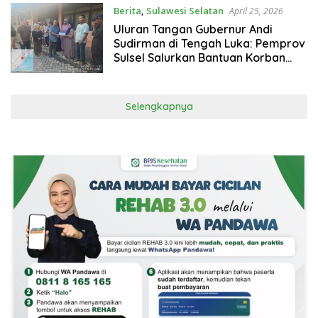
Berita
,
Sulawesi Selatan
April 25, 2026
Uluran Tangan Gubernur Andi
Sudirman di Tengah Luka: Pemprov
Sulsel Salurkan Bantuan Korban
Kebakaran di Bulukumba
Selengkapnya