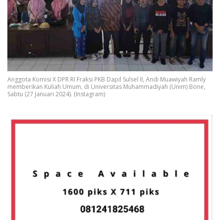
Anggota Komisi X DPR RI Fraksi PKB Dapil Sulsel II, Andi Muawiyah Ramly
memberikan Kuliah Umum, di Universitas Muhammadiyah (Unim) Bone,
Sabtu (27 Januari 2024). (Instagram)