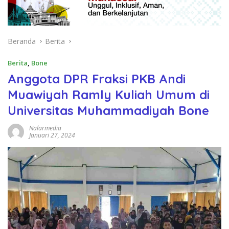
Beranda
Berita
Berita
,
Bone
Anggota DPR Fraksi PKB Andi
Muawiyah Ramly Kuliah Umum di
Universitas Muhammadiyah Bone
Nalarmedia
Januari 27, 2024