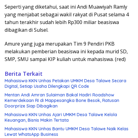
Seperti yang diketahui, saat ini Andi Muawiyah Ramly
yang menjabat sebagai wakil rakyat di Pusat selama 4
tahun terakhir sudah lebih Rp300 miliar beasiswa
dibagikan di Sulsel.
Amure yang juga merupakan Tim 9 Pendiri PKB
melakukan pemberian beasiswa ini kepada murid SD,
SMP, SMU sampai KIP kuliah untuk mahasiswa. (red)
Berita Terkait
Mahasiswa KKN Unhas Petakan UMKM Desa Talawe Secara
Digital, Setiap Usaha Dilengkapi QR Code
Mentan Andi Amran Sulaiman Bakal Hadiri Roadshow
Kemerdekaan RI di Mappesangka Bone Besok, Ratusan
Doorprize Siap Dibagikan
Mahasiswa KKN Unhas Ajari UMKM Desa Talawe Kelola
Keuangan, Bisnis Makin Tertata
Mahasiswa KKN Unhas Bantu UMKM Desa Talawe Naik Kelas
Lewat WhatsApp Business