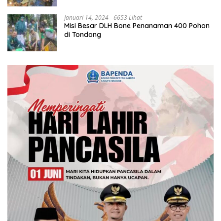
Januari 14, 2024
6653 Lihat
Misi Besar DLH Bone Penanaman 400 Pohon
di Tondong