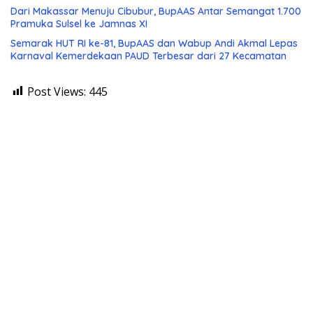
Dari Makassar Menuju Cibubur, BupAAS Antar Semangat 1.700
Pramuka Sulsel ke Jamnas XI
Semarak HUT RI ke-81, BupAAS dan Wabup Andi Akmal Lepas
Karnaval Kemerdekaan PAUD Terbesar dari 27 Kecamatan
Post Views:
445