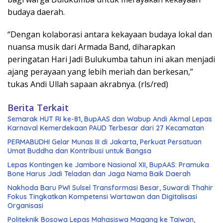
budaya daerah.
“Dengan kolaborasi antara kekayaan budaya lokal dan
nuansa musik dari Armada Band, diharapkan
peringatan Hari Jadi Bulukumba tahun ini akan menjadi
ajang perayaan yang lebih meriah dan berkesan,”
tukas Andi Ullah sapaan akrabnya. (rls/red)
Berita Terkait
Semarak HUT RI ke-81, BupAAS dan Wabup Andi Akmal Lepas
Karnaval Kemerdekaan PAUD Terbesar dari 27 Kecamatan
PERMABUDHI Gelar Munas III di Jakarta, Perkuat Persatuan
Umat Buddha dan Kontribusi untuk Bangsa
Lepas Kontingen ke Jambore Nasional XII, BupAAS: Pramuka
Bone Harus Jadi Teladan dan Jaga Nama Baik Daerah
Nakhoda Baru PWI Sulsel Transformasi Besar, Suwardi Thahir
Fokus Tingkatkan Kompetensi Wartawan dan Digitalisasi
Organisasi
Politeknik Bosowa Lepas Mahasiswa Magang ke Taiwan,