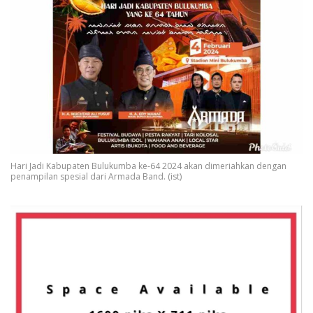
Hari Jadi Kabupaten Bulukumba ke-64 2024 akan dimeriahkan dengan
penampilan spesial dari Armada Band. (ist)