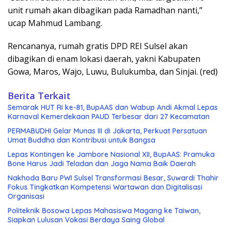
unit rumah akan dibagikan pada Ramadhan nanti,”
ucap Mahmud Lambang.
Rencananya, rumah gratis DPD REI Sulsel akan
dibagikan di enam lokasi daerah, yakni Kabupaten
Gowa, Maros, Wajo, Luwu, Bulukumba, dan Sinjai. (red)
Berita Terkait
Semarak HUT RI ke-81, BupAAS dan Wabup Andi Akmal Lepas
Karnaval Kemerdekaan PAUD Terbesar dari 27 Kecamatan
PERMABUDHI Gelar Munas III di Jakarta, Perkuat Persatuan
Umat Buddha dan Kontribusi untuk Bangsa
Lepas Kontingen ke Jambore Nasional XII, BupAAS: Pramuka
Bone Harus Jadi Teladan dan Jaga Nama Baik Daerah
Nakhoda Baru PWI Sulsel Transformasi Besar, Suwardi Thahir
Fokus Tingkatkan Kompetensi Wartawan dan Digitalisasi
Organisasi
Politeknik Bosowa Lepas Mahasiswa Magang ke Taiwan,
Siapkan Lulusan Vokasi Berdaya Saing Global