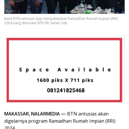
Bank BTN antusias siap menyukseskan Ramadhan Rumah Impian (RRI)
2024 yang diinisiasi DPD REI Sulsel. (ist)
MAKASSAR, NALARMEDIA —
BTN antusias akan
digelarnya program Ramadhan Rumah Impian (RRI)
2024.