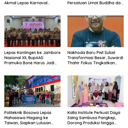
Akmal Lepas Karnaval
Persatuan Umat Buddha dan
Kemerdekaan PAUD
Kontribusi untuk Bangsa
Terbesar dari 27 Kecamatan
Lepas Kontingen ke Jambore
Nakhoda Baru PWI Sulsel
Nasional XII, BupAAS:
Transformasi Besar, Suwardi
Pramuka Bone Harus Jadi
Thahir Fokus Tingkatkan
Teladan dan Jaga Nama
Kompetensi Wartawan dan
Baik Daerah
Digitalisasi Organisasi
Politeknik Bosowa Lepas
Kalla Institute Perkuat Daya
Mahasiswa Magang ke
Saing Sambusa Pangkep,
Taiwan, Siapkan Lulusan
Dorong Produksi hingga
Vokasi Berdaya Saing Global
1.500 Potong per Hari Lewat