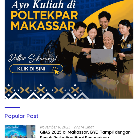
Popular Post
November 6, 2025
27214 Lihat
GIIAS 2025 di Makassar, BYD Tampil dengan
Penuh Perhatian Bagi Pengunjung