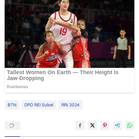
BTN
DPD REI Sulsel
RRI 2024