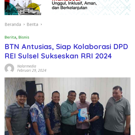
Beranda
Berita
Berita
,
Bisnis
BTN Antusias, Siap Kolaborasi DPD
REI Sulsel Sukseskan RRI 2024
Nalarmedia
Februari 29, 2024