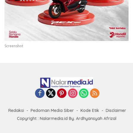
Screenshot
Redaksi
Pedoman Media Siber
Kode Etik
Disclaimer
Copyright : Nalarmedia.id By. Ardhyansyah Afrizal