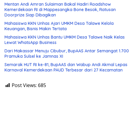
Mentan Andi Amran Sulaiman Bakal Hadiri Roadshow
Kemerdekaan RI di Mappesangka Bone Besok, Ratusan
Doorprize Siap Dibagikan
Mahasiswa KKN Unhas Ajari UMKM Desa Talawe Kelola
Keuangan, Bisnis Makin Tertata
Mahasiswa KKN Unhas Bantu UMKM Desa Talawe Naik Kelas
Lewat WhatsApp Business
Dari Makassar Menuju Cibubur, BupAAS Antar Semangat 1.700
Pramuka Sulsel ke Jamnas XI
Semarak HUT RI ke-81, BupAAS dan Wabup Andi Akmal Lepas
Karnaval Kemerdekaan PAUD Terbesar dari 27 Kecamatan
Post Views:
685