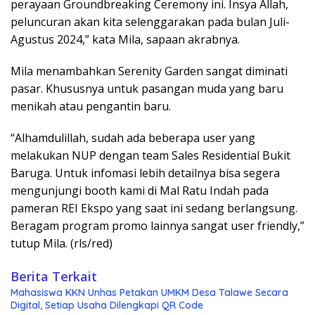
perayaan Groundbreaking Ceremony ini. Insya Allah,
peluncuran akan kita selenggarakan pada bulan Juli-
Agustus 2024,” kata Mila, sapaan akrabnya.
Mila menambahkan Serenity Garden sangat diminati
pasar. Khususnya untuk pasangan muda yang baru
menikah atau pengantin baru.
“Alhamdulillah, sudah ada beberapa user yang
melakukan NUP dengan team Sales Residential Bukit
Baruga. Untuk infomasi lebih detailnya bisa segera
mengunjungi booth kami di Mal Ratu Indah pada
pameran REI Ekspo yang saat ini sedang berlangsung.
Beragam program promo lainnya sangat user friendly,”
tutup Mila. (rls/red)
Berita Terkait
Mahasiswa KKN Unhas Petakan UMKM Desa Talawe Secara
Digital, Setiap Usaha Dilengkapi QR Code