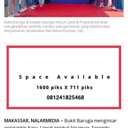
Bukit Baruga di bawah naungan KALLA Land & Property kembali
menghadirkan Serenity Garden sebagai hunian yang memberikan
kenyamanan, kedamaian dan keharmonisan. (ist)
MAKASSAR, NALARMEDIA –
Bukit Baruga mengincar
pengantin baru. Lewat produk teranyar, Serenity