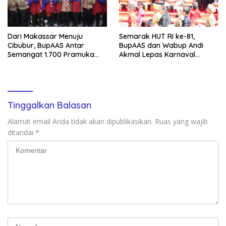
Dari Makassar Menuju
Semarak HUT RI ke-81,
Cibubur, BupAAS Antar
BupAAS dan Wabup Andi
Semangat 1.700 Pramuka
Akmal Lepas Karnaval
Sulsel ke Jamnas XI
Kemerdekaan PAUD
Terbesar dari 27 Kecamatan
Tinggalkan Balasan
Alamat email Anda tidak akan dipublikasikan.
Ruas yang wajib
ditandai
*