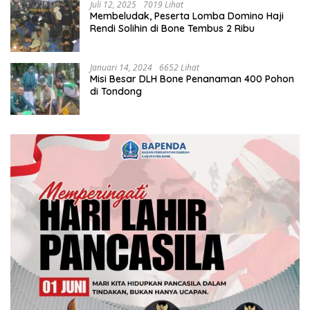
Juli 12, 2025
7019 Lihat
Membeludak, Peserta Lomba Domino Haji
Rendi Solihin di Bone Tembus 2 Ribu
Januari 14, 2024
6652 Lihat
Misi Besar DLH Bone Penanaman 400 Pohon
di Tondong