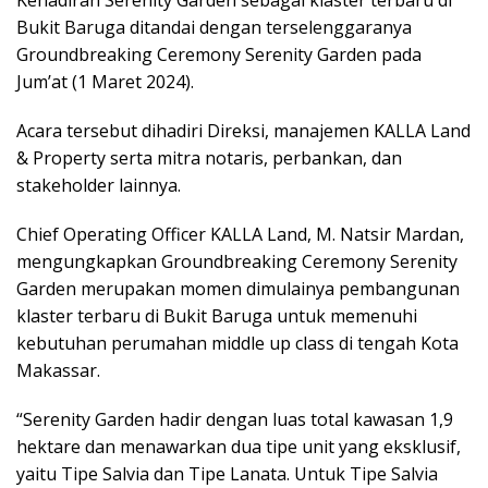
Kehadiran Serenity Garden sebagai klaster terbaru di
Bukit Baruga ditandai dengan terselenggaranya
Groundbreaking Ceremony Serenity Garden pada
Jum’at (1 Maret 2024).
Acara tersebut dihadiri Direksi, manajemen KALLA Land
& Property serta mitra notaris, perbankan, dan
stakeholder lainnya.
Chief Operating Officer KALLA Land, M. Natsir Mardan,
mengungkapkan Groundbreaking Ceremony Serenity
Garden merupakan momen dimulainya pembangunan
klaster terbaru di Bukit Baruga untuk memenuhi
kebutuhan perumahan middle up class di tengah Kota
Makassar.
“Serenity Garden hadir dengan luas total kawasan 1,9
hektare dan menawarkan dua tipe unit yang eksklusif,
yaitu Tipe Salvia dan Tipe Lanata. Untuk Tipe Salvia