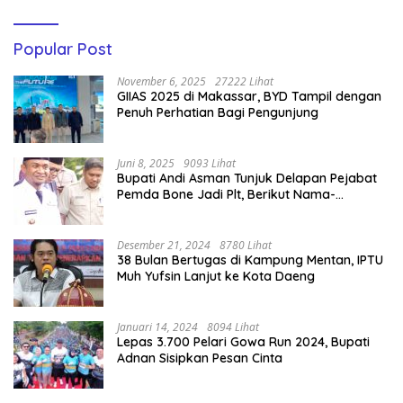
Popular Post
November 6, 2025
27222 Lihat
GIIAS 2025 di Makassar, BYD Tampil dengan
Penuh Perhatian Bagi Pengunjung
Juni 8, 2025
9093 Lihat
Bupati Andi Asman Tunjuk Delapan Pejabat
Pemda Bone Jadi Plt, Berikut Nama-
namanya
Desember 21, 2024
8780 Lihat
38 Bulan Bertugas di Kampung Mentan, IPTU
Muh Yufsin Lanjut ke Kota Daeng
Januari 14, 2024
8094 Lihat
Lepas 3.700 Pelari Gowa Run 2024, Bupati
Adnan Sisipkan Pesan Cinta