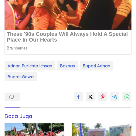
Adnan Purichta Ichsan
Baznas
Bupati Adnan
Bupati Gowa
Baca Juga