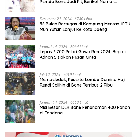
Pemda Bone Jadi Plt, Berikut Nama-
namanya
Desember 21, 2024
8780 Lihat
38 Bulan Bertugas di Kampung Mentan, IPTU
Muh Yufsin Lanjut ke Kota Daeng
Januari 14, 2024
8094 Lihat
Lepas 3.700 Pelari Gowa Run 2024, Bupati
Adnan Sisipkan Pesan Cinta
Juli 12, 2025
7019 Lihat
Membeludak, Peserta Lomba Domino Haji
Rendi Solihin di Bone Tembus 2 Ribu
Januari 14, 2024
6653 Lihat
Misi Besar DLH Bone Penanaman 400 Pohon
di Tondong