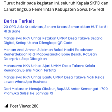
Turut hadir pada kegiatan ini, seluruh Kepala SKPD dan
Camat lingkup Pemerintah Kabupaten Gowa. (PS/red)
Berita Terkait
20 OPD Adu Kreativitas, Senam Kreasi Semarakkan HUT ke-81
RI di Bone
Mahasiswa KKN Unhas Petakan UMKM Desa Talawe Secara
Digital, Setiap Usaha Dilengkapi QR Code
Mentan Andi Amran Sulaiman Bakal Hadiri Roadshow
Kemerdekaan RI di Mappesangka Bone Besok, Ratusan
Doorprize Siap Dibagikan
Mahasiswa KKN Unhas Ajari UMKM Desa Talawe Kelola
Keuangan, Bisnis Makin Tertata
Mahasiswa KKN Unhas Bantu UMKM Desa Talawe Naik Kelas
Lewat WhatsApp Business
Dari Makassar Menuju Cibubur, BupAAS Antar Semangat 1.700
Pramuka Sulsel ke Jamnas XI
Post Views:
280