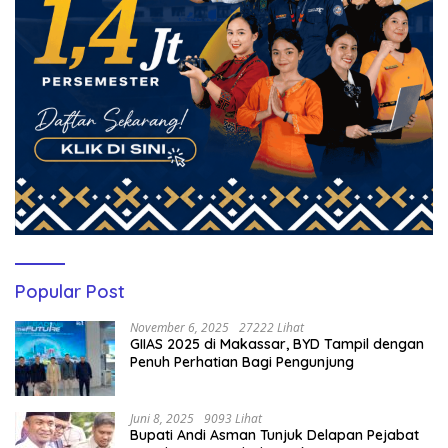
Popular Post
November 6, 2025
27222 Lihat
GIIAS 2025 di Makassar, BYD Tampil dengan
Penuh Perhatian Bagi Pengunjung
Juni 8, 2025
9093 Lihat
Bupati Andi Asman Tunjuk Delapan Pejabat