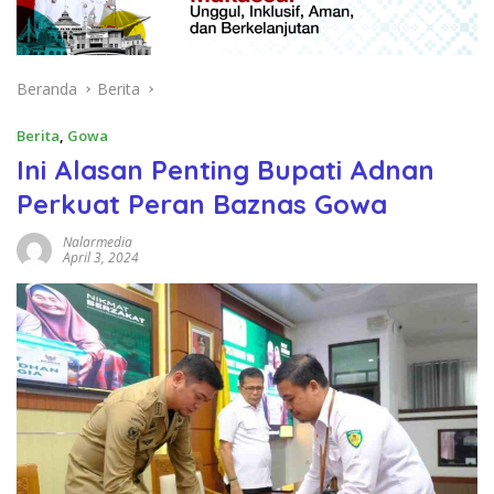
Beranda
Berita
Berita
,
Gowa
Ini Alasan Penting Bupati Adnan
Perkuat Peran Baznas Gowa
Nalarmedia
April 3, 2024