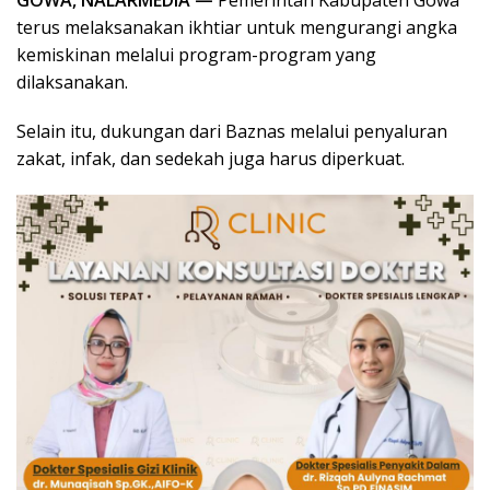
GOWA, NALARMEDIA —
Pemerintah Kabupaten Gowa
terus melaksanakan ikhtiar untuk mengurangi angka
kemiskinan melalui program-program yang
dilaksanakan.
Selain itu, dukungan dari Baznas melalui penyaluran
zakat, infak, dan sedekah juga harus diperkuat.