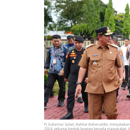
Pj Gubernur Sulsel, Bahtiar Baharuddin, menyatak
2024, sebagai bentuk layanan kepada masyarakat. (i