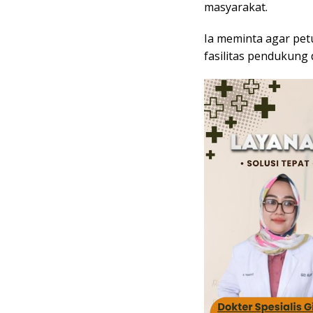
masyarakat.
Ia meminta agar pe
fasilitas pendukung