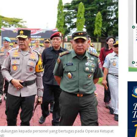
an dukungan kepada personel yang bertugas pada Operasi Ketupat
st)