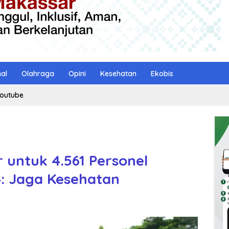
nal
Olahraga
Opini
Kesehatan
Ekobis
outube
 untuk 4.561 Personel
: Jaga Kesehatan