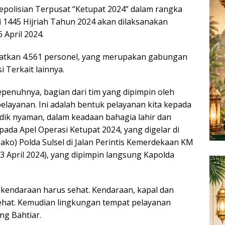
Kepolisian Terpusat “Ketupat 2024” dalam rangka
i 1445 Hijriah Tahun 2024 akan dilaksanakan
6 April 2024.
ibatkan 4.561 personel, yang merupakan gabungan
i Terkait lainnya.
enuhnya, bagian dari tim yang dipimpin oleh
elayanan. Ini adalah bentuk pelayanan kita kepada
ik nyaman, dalam keadaan bahagia lahir dan
, pada Apel Operasi Ketupat 2024, yang digelar di
o) Polda Sulsel di Jalan Perintis Kemerdekaan KM
3 April 2024), yang dipimpin langsung Kapolda
kendaraan harus sehat. Kendaraan, kapal dan
ehat. Kemudian lingkungan tempat pelayanan
ng Bahtiar.