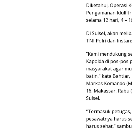
Diketahui, Operasi 
Pengamanan Idulfitr
selama 12 hari, 4 – 1
Di Sulsel, akan mel
TNI Polri dan Instans
“Kami mendukung sep
Kapolda di pos-pos p
masyarakat agar mud
batin,” kata Bahtiar
Markas Komando (Mak
16, Makassar, Rabu (
Sulsel.
“Termasuk petugas, 
pesawatnya harus s
harus sehat,” sambu