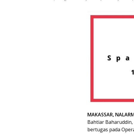
MAKASSAR, NALARM
Bahtiar Baharuddin
bertugas pada Opera